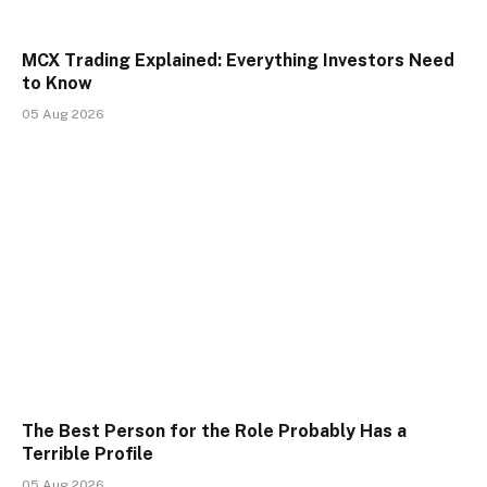
MCX Trading Explained: Everything Investors Need
to Know
05 Aug 2026
The Best Person for the Role Probably Has a
Terrible Profile
05 Aug 2026