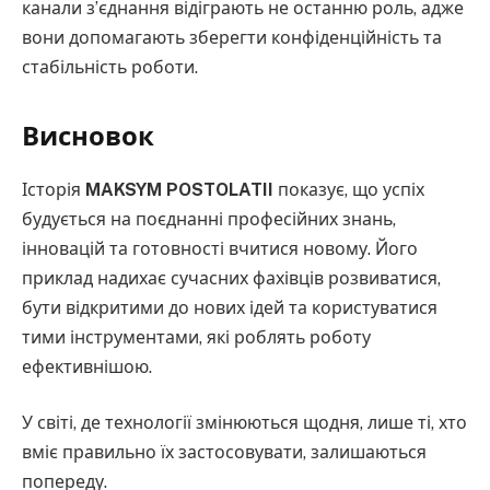
канали з’єднання відіграють не останню роль, адже
вони допомагають зберегти конфіденційність та
стабільність роботи.
Висновок
Історія
MAKSYM POSTOLATII
показує, що успіх
будується на поєднанні професійних знань,
інновацій та готовності вчитися новому. Його
приклад надихає сучасних фахівців розвиватися,
бути відкритими до нових ідей та користуватися
тими інструментами, які роблять роботу
ефективнішою.
У світі, де технології змінюються щодня, лише ті, хто
вміє правильно їх застосовувати, залишаються
попереду.