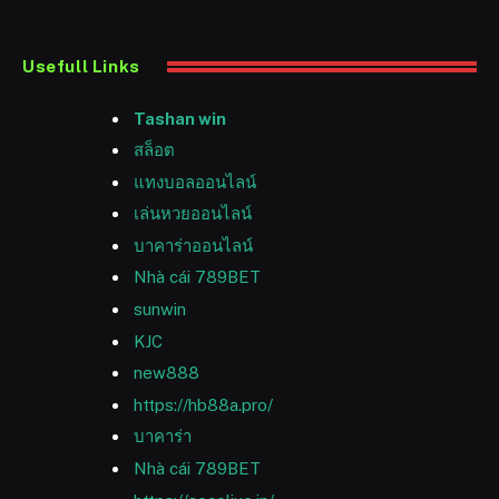
Usefull Links
Tashan win
สล็อต
แทงบอลออนไลน์
เล่นหวยออนไลน์
บาคาร่าออนไลน์
Nhà cái 789BET
sunwin
KJC
new888
https://hb88a.pro/
บาคาร่า
Nhà cái 789BET