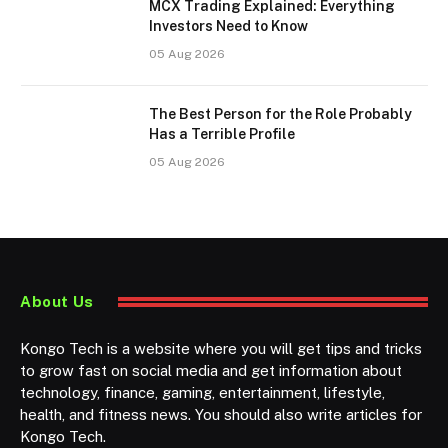
MCX Trading Explained: Everything
Investors Need to Know
05 Aug 2026
The Best Person for the Role Probably
Has a Terrible Profile
05 Aug 2026
About Us
Kongo Tech is a website where you will get tips and tricks
to grow fast on social media and get information about
technology, finance, gaming, entertainment, lifestyle,
health, and fitness news. You should also write articles for
Kongo Tech.