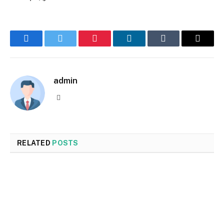
Facebook
Twitter
Pinterest
LinkedIn
Tumblr
Email
admin
Website
RELATED
POSTS