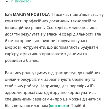
Висновок
Ім’я
MAKSYM POSTOLATII
все частіше з’являється у
контексті професійних досягнень, технологій та
інноваційних рішень. Сьогодні важливо не лише
досягти результатів у власній сфері діяльності, але
й вміти правильно використовувати сучасні
цифрові інструменти, що допомагають будувати
кар’єру, ефективно працювати з даними та
розвивати бізнес.
Важливу роль у цьому відіграє доступ до надійних
онлайн-ресурсів, які забезпечують безпечну та
стабільну роботу. Наприклад, для перевірки IP-
адрес чи проксі сьогодні зручно користуватись
спеціальними сервісами – про це можна дізнатися
більше за посиланням (
see more
). Подібні