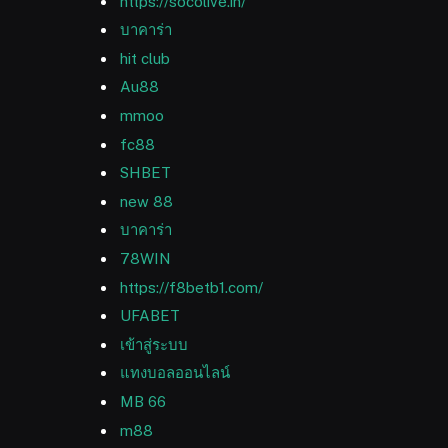
https://socolive.in/
บาคาร่า
hit club
Au88
mmoo
fc88
SHBET
new 88
บาคาร่า
78WIN
https://f8betb1.com/
UFABET
เข้าสู่ระบบ
แทงบอลออนไลน์
MB 66
m88