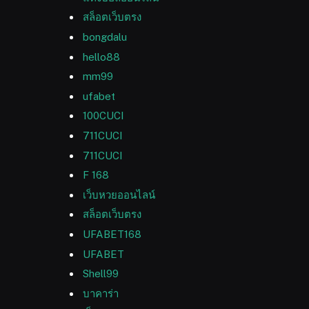
สล็อตเว็บตรง
bongdalu
hello88
mm99
ufabet
100CUCI
711CUCI
711CUCI
F 168
เว็บหวยออนไลน์
สล็อตเว็บตรง
UFABET168
UFABET
Shell99
บาคาร่า