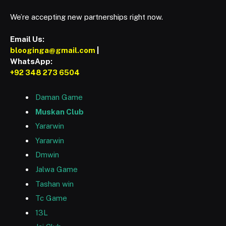
We’re accepting new partnerships right now.
Email Us:
blooginga@gmail.com
|
WhatsApp:
+92 348 273 6504
Daman Game
Muskan Club
Yararwin
Yararwin
Dmwin
Jalwa Game
Tashan win
Tc Game
13L