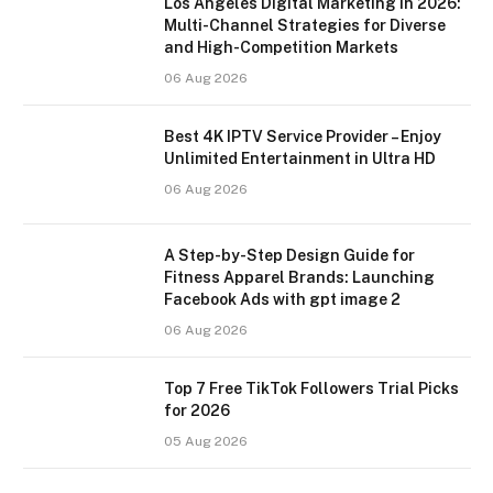
Los Angeles Digital Marketing in 2026:
Multi-Channel Strategies for Diverse
and High-Competition Markets
06 Aug 2026
Best 4K IPTV Service Provider – Enjoy
Unlimited Entertainment in Ultra HD
06 Aug 2026
A Step-by-Step Design Guide for
Fitness Apparel Brands: Launching
Facebook Ads with gpt image 2
06 Aug 2026
Top 7 Free TikTok Followers Trial Picks
for 2026
05 Aug 2026