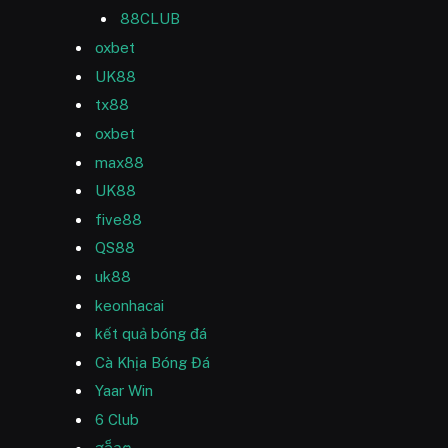
88CLUB
oxbet
UK88
tx88
oxbet
max88
UK88
five88
QS88
uk88
keonhacai
kết quả bóng đá
Cà Khịa Bóng Đá
Yaar Win
6 Club