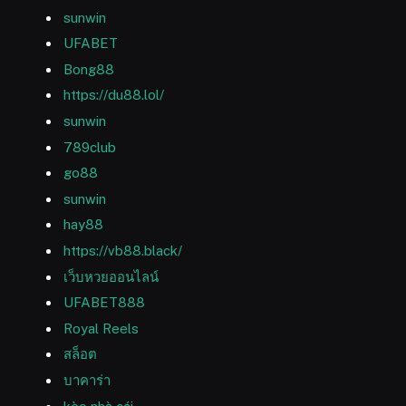
sunwin
UFABET
Bong88
https://du88.lol/
sunwin
789club
go88
sunwin
hay88
https://vb88.black/
เว็บหวยออนไลน์
UFABET888
Royal Reels
สล็อต
บาคาร่า