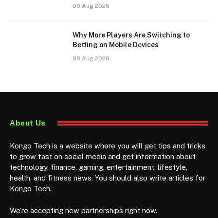
09 Aug 2026
Why More Players Are Switching to
Betting on Mobile Devices
08 Aug 2026
About Us
Kongo Tech is a website where you will get tips and tricks
to grow fast on social media and get information about
technology, finance, gaming, entertainment, lifestyle,
health, and fitness news. You should also write articles for
Kongo Tech.
We’re accepting new partnerships right now.