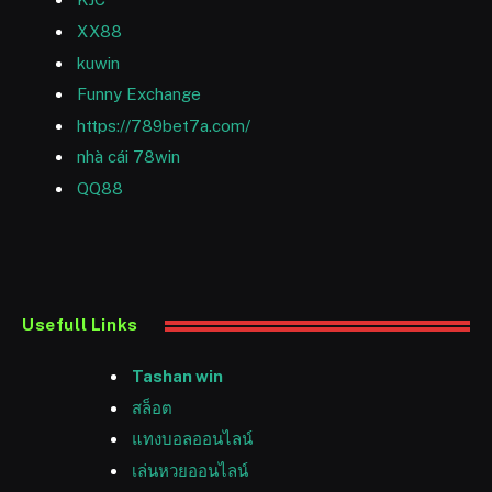
XX88
kuwin
Funny Exchange
https://789bet7a.com/
nhà cái 78win
QQ88
Usefull Links
Tashan win
สล็อต
แทงบอลออนไลน์
เล่นหวยออนไลน์