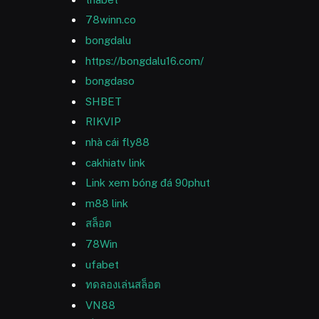
78winn.co
bongdalu
https://bongdalu16.com/
bongdaso
SHBET
RIKVIP
nhà cái fly88
cakhiatv link
Link xem bóng đá 90phut
m88 link
สล็อต
78Win
ufabet
ทดลองเล่นสล็อต
VN88