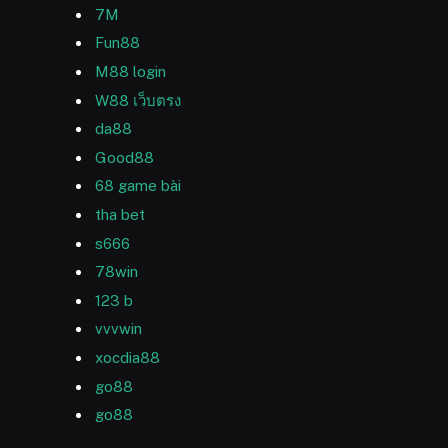
7M
Fun88
M88 login
W88 เว็บตรง
da88
Good88
68 game bài
tha bet
s666
78win
123 b
vvvwin
xocdia88
go88
go88