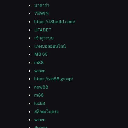
บาคาร่า
78WIN
https://f8betb1.com/
UFABET
เข้าสู่ระบบ
แทงบอลออนไลน์
MB 66
m88
winvn
https://vin88.group/
new88
m88
luck8
สล็อตเว็บตรง
winvn
thabet