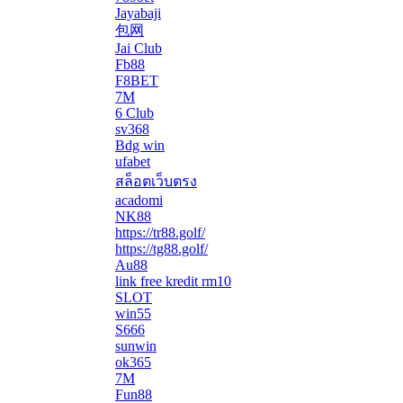
Jayabaji
包网
Jai Club
Fb88
F8BET
7M
6 Club
sv368
Bdg win
ufabet
สล็อตเว็บตรง
acadomi
</li
NK88
https://tr88.golf/
https://tg88.golf/
Au88
link free kredit rm10
SLOT
win55
S666
sunwin
ok365
7M
Fun88