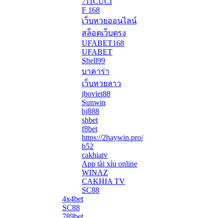
711CUCI
F 168
เว็บหวยออนไลน์
สล็อตเว็บตรง
UFABET168
UFABET
Shell99
บาคาร่า
เว็บหวยลาว
jboviet88
Sunwin
bj888
shbet
f8bet
https://2haywin.pro/
b52
cakhiatv
App tài xỉu online
WINAZ
CAKHIA TV
SC88
4x4bet
SC88
789bet