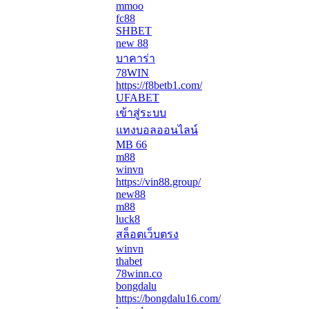
mmoo
fc88
SHBET
new 88
บาคาร่า
78WIN
https://f8betb1.com/
UFABET
เข้าสู่ระบบ
แทงบอลออนไลน์
MB 66
m88
winvn
https://vin88.group/
new88
m88
luck8
สล็อตเว็บตรง
winvn
thabet
78winn.co
bongdalu
https://bongdalu16.com/