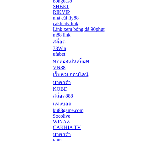
bongdaso
SHBET
RIKVIP
nhà cái fly88
cakhiatv link
Link xem bóng đá 90phut
m88 link
สล็อต
78Win
ufabet
ทดลองเล่นสล็อต
VN88
เว็บหวยออนไลน์
บาคาร่า
KQBD
สล็อต888
แทงบอล
ku88game.com
Socolive
WINAZ
CAKHIA TV
บาคาร่า
hi88