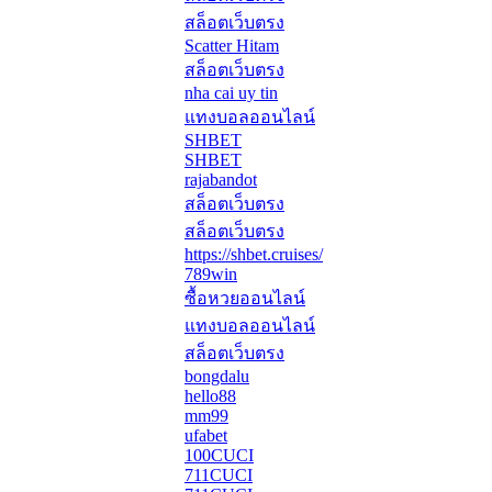
สล็อตเว็บตรง
Scatter Hitam
สล็อตเว็บตรง
nha cai uy tin
แทงบอลออนไลน์
SHBET
SHBET
rajabandot
สล็อตเว็บตรง
สล็อตเว็บตรง
https://shbet.cruises/
789win
ซื้อหวยออนไลน์
แทงบอลออนไลน์
สล็อตเว็บตรง
bongdalu
hello88
mm99
ufabet
100CUCI
711CUCI