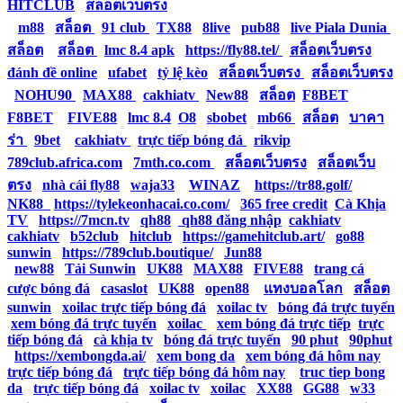
HITCLUB
|
สล็อตเว็บตรง
|
m88
|
สล็อต
|
91 club
|
TX88
|
8live
|
pub88
|
live Piala Dunia
|
สล็อต
|
สล็อต
|
lmc 8.4 apk
|
https://fly88.tel/
|
สล็อตเว็บตรง
|
đánh đề online
|
ufabet
|
tỷ lệ kèo
|
สล็อตเว็บตรง
|
สล็อตเว็บตรง
|
NOHU90
|
MAX88
|
cakhiatv
|
New88
|
สล็อต
|
F8BET
|
F8BET
|
FIVE88
|
lmc 8.4
|
O8
|
sbobet
|
mb66
|
สล็อต
|
บาคา
ร่า
|
9bet
|
cakhiatv
|
trực tiếp bóng đá
|
rikvip
|
789club.africa.com
|
7mth.co.com
|
สล็อตเว็บตรง
|
สล็อตเว็บ
ตรง
|
nhà cái fly88
|
waja33
|
WINAZ
|
https://tr88.golf/
|
NK88
|
https://tylekeonhacai.co.com/
|
365 free credit
|
Cà Khịa
TV
|
https://7mcn.tv
|
qh88
|
qh88 đăng nhập
|
cakhiatv
|
cakhiatv
|
b52club
|
hitclub
|
https://gamehitclub.art/
|
go88
|
sunwin
|
https://789club.boutique/
|
Jun88
|
new88
|
Tải Sunwin
|
UK88
|
MAX88
|
FIVE88
|
trang cá
cược bóng đá
|
casaslot
|
UK88
|
open88
|
แทงบอลโลก
|
สล็อต
|
sunwin
|
xoilac trực tiếp bóng đá
|
xoilac tv
|
bóng đá trực tuyến
|
xem bóng đá trực tuyến
|
xoilac
|
xem bóng đá trực tiếp
|
trực
tiếp bóng đá
|
cà khịa tv
|
bóng đá trực tuyến
|
90 phut
|
90phut
|
https://xembongda.ai/
|
xem bong da
|
xem bóng đá hôm nay
|
trực tiếp bóng đá
|
trực tiếp bóng đá hôm nay
|
truc tiep bong
da
|
trực tiếp bóng đá
|
xoilac tv
|
xoilac
|
XX88
|
GG88
|
w33