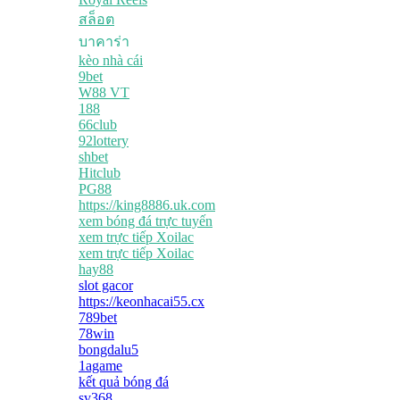
สล็อต
บาคาร่า
kèo nhà cái
9bet
W88 VT
188
66club
92lottery
shbet
Hitclub
PG88
https://king8886.uk.com
xem bóng đá trực tuyến
xem trực tiếp Xoilac
xem trực tiếp Xoilac
hay88
slot gacor
https://keonhacai55.cx
789bet
78win
bongdalu5
1agame
kết quả bóng đá
sv368