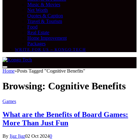
Music & Movies
Net Worth
Quotes & Caption
Travel & Tourism
Food
Real Estate
Home Improvement
Packages
WRITE FOR US – KONGO TECH
Home
»
Posts Tagged "Cognitive Benefits"
Browsing:
Cognitive Benefits
Games
What are the Benefits of Board Games:
More Than Just Fun
By
Ijaz Ijaz
02 Oct 2024
0