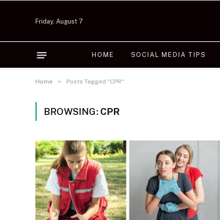
Friday, August 7
HOME
SOCIAL MEDIA TIPS
»
Home
Posts Tagged "CPR"
BROWSING:
CPR