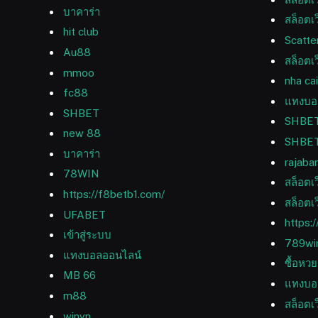
บาคาร่า
สล็อตเ
hit club
Scatte
Au88
สล็อตเ
mmoo
nha cai
fc88
แทงบอ
SHBET
SHBE
new 88
SHBE
บาคาร่า
rajaba
78WIN
สล็อตเ
https://f8betb1.com/
สล็อตเ
UFABET
https:/
เข้าสู่ระบบ
789wi
แทงบอลออนไลน์
ซื้อหว
MB 66
แทงบอ
m88
สล็อตเ
winvn