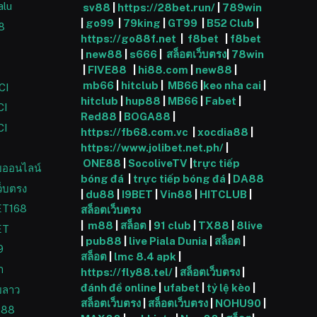
alu
sv88
|
https://28bet.run/
|
789win
|
go99
|
79king
|
GT99
|
B52 Club
|
8
https://go88f.net
|
f8bet
|
f8bet
|
new88
|
s666
|
สล็อตเว็บตรง
|
78win
|
FIVE88
|
hi88.com
|
new88
|
mb66
|
hitclub
|
MB66
|
keo nha cai
|
CI
hitclub
|
hup88
|
MB66
|
Fabet
|
CI
Red88
|
BOGA88
|
CI
https://fb68.com.vc
|
xocdia88
|
https://www.jolibet.net.ph/
|
ONE88
|
SocoliveTV
|
trực tiếp
ยออนไลน์
bóng đá
|
trực tiếp bóng đá
|
DA88
ว็บตรง
|
du88
|
I9BET
|
Vin88
|
HITCLUB
|
ET168
สล็อตเว็บตรง
|
m88
|
สล็อต
|
91 club
|
TX88
|
8live
ET
|
pub88
|
live Piala Dunia
|
สล็อต
|
9
สล็อต
|
lmc 8.4 apk
|
า
https://fly88.tel/
|
สล็อตเว็บตรง
|
đánh đề online
|
ufabet
|
tỷ lệ kèo
|
ยลาว
สล็อตเว็บตรง
|
สล็อตเว็บตรง
|
NOHU90
|
t88