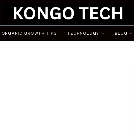
ORGANIC GROWTH TIPS
TECHNOLOGY
BLOG