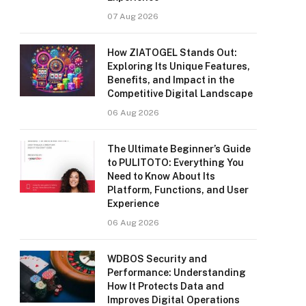
07 Aug 2026
How ZIATOGEL Stands Out:
Exploring Its Unique Features,
Benefits, and Impact in the
Competitive Digital Landscape
06 Aug 2026
The Ultimate Beginner’s Guide
to PULITOTO: Everything You
Need to Know About Its
Platform, Functions, and User
Experience
06 Aug 2026
WDBOS Security and
Performance: Understanding
How It Protects Data and
Improves Digital Operations