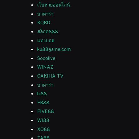
เว็บหวยออนไลน์
บาคาร่า
KQBD
สล็อต888
แทงบอล
ku88game.com
Socolive
WINAZ
CAKHIA TV
บาคาร่า
hi88
FB88
FIVE88
WI88
XO88
TA88