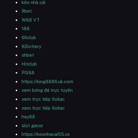
kèo nhà cái
9bet
W88 VT
188
66club
92lottery
shbet
Hitclub
PG88
https://king8886.uk.com
xem bóng đá trực tuyến
xem trực tiếp Xoilac
xem trực tiếp Xoilac
hay88
slot gacor
https://keonhacai55.cx