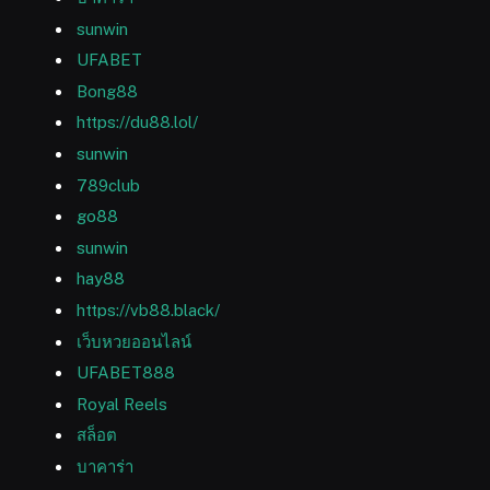
sunwin
UFABET
Bong88
https://du88.lol/
sunwin
789club
go88
sunwin
hay88
https://vb88.black/
เว็บหวยออนไลน์
UFABET888
Royal Reels
สล็อต
บาคาร่า