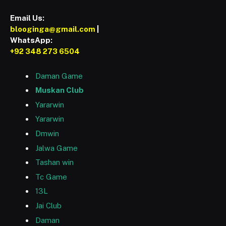
Email Us:
blooginga@gmail.com
|
WhatsApp:
+92 348 273 6504
Daman Game
Muskan Club
Yararwin
Yararwin
Dmwin
Jalwa Game
Tashan win
Tc Game
13L
Jai Club
Daman