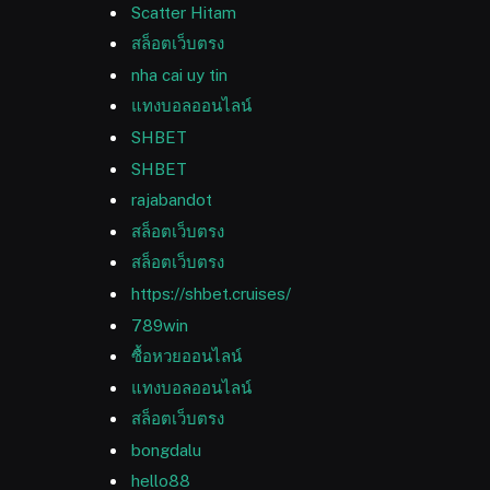
Scatter Hitam
สล็อตเว็บตรง
nha cai uy tin
แทงบอลออนไลน์
SHBET
SHBET
rajabandot
สล็อตเว็บตรง
สล็อตเว็บตรง
https://shbet.cruises/
789win
ซื้อหวยออนไลน์
แทงบอลออนไลน์
สล็อตเว็บตรง
bongdalu
hello88