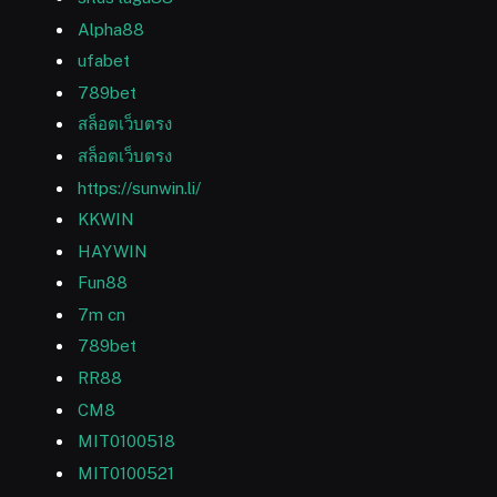
Alpha88
ufabet
789bet
สล็อตเว็บตรง
สล็อตเว็บตรง
https://sunwin.li/
KKWIN
HAYWIN
Fun88
7m cn
789bet
RR88
CM8
MIT0100518
MIT0100521