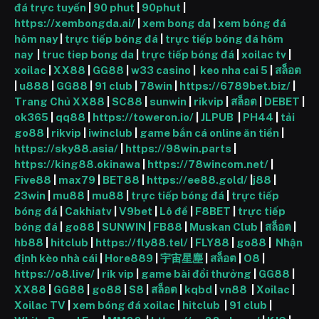
đá trực tuyến
|
90 phut
|
90phut
|
https://xembongda.ai/
|
xem bong da
|
xem bóng đá
hôm nay
|
trực tiếp bóng đá
|
trực tiếp bóng đá hôm
nay
|
truc tiep bong da
|
trực tiếp bóng đá
|
xoilac tv
|
xoilac
|
XX88
|
GG88
|
w33 casino
|
keo nha cai 5
|
สล็อต
|
u888
|
GG88
|
91 club
|
78win
|
https://6789bet.biz/
|
Trang Chủ XX88
|
SC88
|
sunwin
|
rikvip
|
สล็อต
|
DEBET
|
ok365
|
qq88
|
https://toweron.io/
|
JLPUB
|
PH44
|
tải
go88
|
rikvip
|
iwinclub
|
game bắn cá online ăn tiền
|
https://sky88.asia/
|
https://98win.parts
|
https://king88.okinawa
|
https://78wincom.net/
|
Five88
|
max79
|
BET88
|
https://ee88.gold/
|
j88
|
23win
|
mu88
|
mu88
|
trực tiếp bóng đá
|
trực tiếp
bóng đá
|
Cakhiatv
|
V9bet
|
Lô đề
|
F8BET
|
trực tiếp
bóng đá
|
go88
|
SUNWIN
|
FB88
|
Muskan Club
|
สล็อต
|
hb88
|
hitclub
|
https://fly88.tel/
|
FLY88
|
go88
|
Nhận
định kèo nhà cái
|
Hore889
|
宇宙星塵
|
สล็อต
|
O8
|
https://o8.live/
|
rik vip
|
game bài đổi thưởng
|
GG88
|
XX88
|
GG88
|
go88
|
S8
|
สล็อต
|
kqbd
|
vn88
|
Xoilac
|
Xoilac TV
|
xem bóng đá xoilac
|
hitclub
|
91 club
|