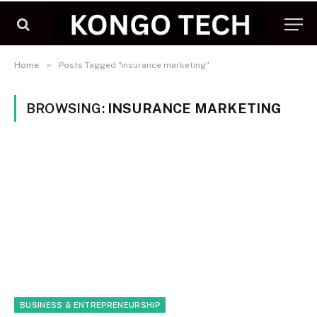
»
Home
Posts Tagged "insurance marketing"
BROWSING:
INSURANCE MARKETING
BUSINESS & ENTREPRENEURSHIP