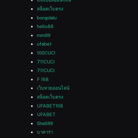
สล็อตเว็บตรง
bongdalu
hello88
mm99
ufabet
100CUCI
711CUCI
711CUCI
F 168
เว็บหวยออนไลน์
สล็อตเว็บตรง
UFABET168
UFABET
Shell99
บาคาร่า