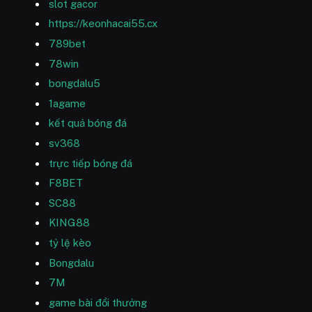
slot gacor
https://keonhacai55.cx
789bet
78win
bongdalu5
1agame
kết quả bóng đá
sv368
trực tiếp bóng đá
F8BET
SC88
KING88
tỷ lệ kèo
Bongdalu
7M
game bài đổi thưởng