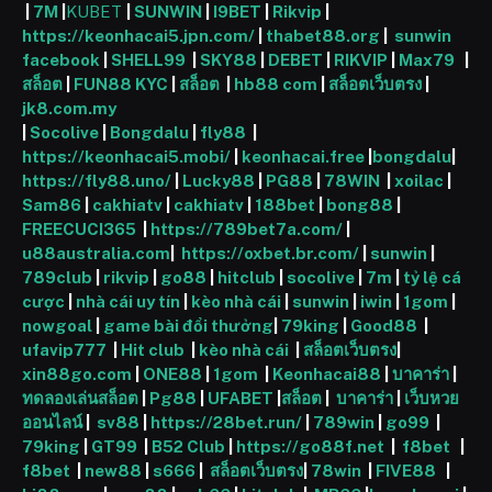
|
7M
|
KUBET
|
SUNWIN
|
I9BET
|
Rikvip
|
https://keonhacai5.jpn.com/
|
thabet88.org
|
sunwin
facebook
|
SHELL99
|
SKY88
|
DEBET
|
RIKVIP
|
Max79
|
สล็อต
|
FUN88 KYC
|
สล็อต
|
hb88 com
|
สล็อตเว็บตรง
|
jk8.com.my
|
Socolive
|
Bongdalu
|
fly88
|
https://keonhacai5.mobi/
|
keonhacai.free
|
bongdalu
|
https://fly88.uno/
|
Lucky88
|
PG88
|
78WIN
|
xoilac
|
Sam86
|
cakhiatv
|
cakhiatv
|
188bet
|
bong88
|
FREECUCI365
|
https://789bet7a.com/
|
u88australia.com
|
https://oxbet.br.com/
|
sunwin
|
789club
|
rikvip
|
go88
|
hitclub
|
socolive
|
7m
|
tỷ lệ cá
cược
|
nhà cái uy tín
|
kèo nhà cái
|
sunwin
|
iwin
|
1gom
|
nowgoal
|
game bài đổi thưởng
|
79king
|
Good88
|
ufavip777
|
Hit club
|
kèo nhà cái
|
สล็อตเว็บตรง
|
xin88go.com
|
ONE88
|
1gom
|
Keonhacai88
|
บาคาร่า
|
ทดลองเล่นสล็อต
|
Pg88
|
UFABET
|
สล็อต
|
บาคาร่า
|
เว็บหวย
ออนไลน์
|
sv88
|
https://28bet.run/
|
789win
|
go99
|
79king
|
GT99
|
B52 Club
|
https://go88f.net
|
f8bet
|
f8bet
|
new88
|
s666
|
สล็อตเว็บตรง
|
78win
|
FIVE88
|