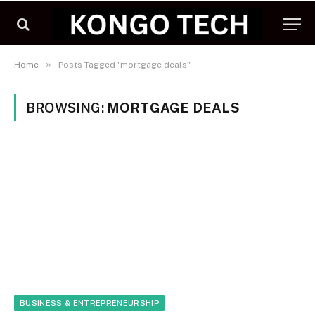
»
Home
Posts Tagged "mortgage deals"
BROWSING:
MORTGAGE DEALS
BUSINESS & ENTREPRENEURSHIP