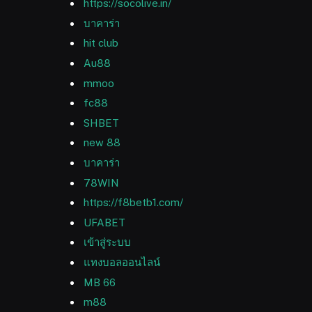
https://socolive.in/
บาคาร่า
hit club
Au88
mmoo
fc88
SHBET
new 88
บาคาร่า
78WIN
https://f8betb1.com/
UFABET
เข้าสู่ระบบ
แทงบอลออนไลน์
MB 66
m88