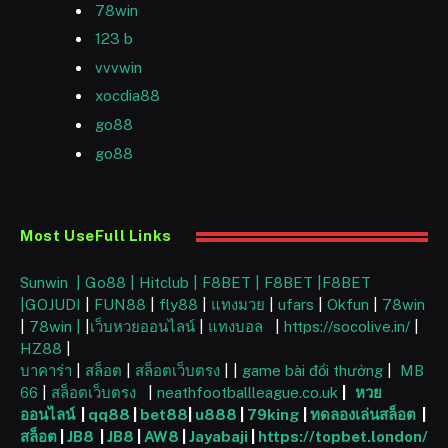
78win
123 b
vvvwin
xocdia88
go88
go88
Most UseFull Links
Sunwin |
Go88 |
Hitclub |
F8BET |
F8BET |
F8BET
|
GOJUDI
|
FUN88
|
fly88
|
แทงมวย
|
ufars
|
Okfun
|
78win
|
78win |
|
เว็บหวยออนไลน์
|
แทงบอล
|
https://socolive.in/
|
HZ88
|
บาคาร่า
|
สล็อต
|
สล็อตเว็บตรง
|
|
game bài đổi thưởng
|
MB
66
|
สล็อตเว็บตรง
|
neathfootballleague.co.uk
|
หวย
ออนไลน์
|
qq88
|
bet88
|
u888
|
79king
|
ทดลองเล่นสล็อต
|
สล็อต
|
JB8
|
JB8
|
AW8
|
Jayabaji
|
https://topbet.london/