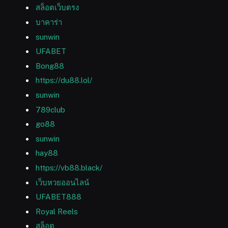
สล็อตเว็บตรง
บาคาร่า
sunwin
UFABET
Bong88
https://du88.lol/
sunwin
789club
go88
sunwin
hay88
https://vb88.black/
เว็บหวยออนไลน์
UFABET888
Royal Reels
สล็อต