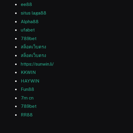
ee88
situs laga88
Alpha88
ufabet
789bet
สล็อตเว็บตรง
สล็อตเว็บตรง
https://sunwin.li/
KKWIN
HAYWIN
Fun88
7m cn
789bet
RR88