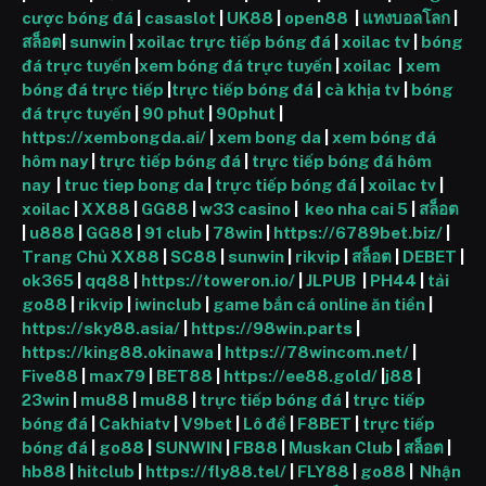
cược bóng đá
|
casaslot
|
UK88
|
open88
|
แทงบอลโลก
|
สล็อต
|
sunwin
|
xoilac trực tiếp bóng đá
|
xoilac tv
|
bóng
đá trực tuyến
|
xem bóng đá trực tuyến
|
xoilac
|
xem
bóng đá trực tiếp
|
trực tiếp bóng đá
|
cà khịa tv
|
bóng
đá trực tuyến
|
90 phut
|
90phut
|
https://xembongda.ai/
|
xem bong da
|
xem bóng đá
hôm nay
|
trực tiếp bóng đá
|
trực tiếp bóng đá hôm
nay
|
truc tiep bong da
|
trực tiếp bóng đá
|
xoilac tv
|
xoilac
|
XX88
|
GG88
|
w33 casino
|
keo nha cai 5
|
สล็อต
|
u888
|
GG88
|
91 club
|
78win
|
https://6789bet.biz/
|
Trang Chủ XX88
|
SC88
|
sunwin
|
rikvip
|
สล็อต
|
DEBET
|
ok365
|
qq88
|
https://toweron.io/
|
JLPUB
|
PH44
|
tải
go88
|
rikvip
|
iwinclub
|
game bắn cá online ăn tiền
|
https://sky88.asia/
|
https://98win.parts
|
https://king88.okinawa
|
https://78wincom.net/
|
Five88
|
max79
|
BET88
|
https://ee88.gold/
|
j88
|
23win
|
mu88
|
mu88
|
trực tiếp bóng đá
|
trực tiếp
bóng đá
|
Cakhiatv
|
V9bet
|
Lô đề
|
F8BET
|
trực tiếp
bóng đá
|
go88
|
SUNWIN
|
FB88
|
Muskan Club
|
สล็อต
|
hb88
|
hitclub
|
https://fly88.tel/
|
FLY88
|
go88
|
Nhận