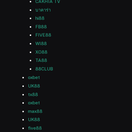
CAKHIA TV
บาคาร่า
hi88
FB88
FIVE88
WI88
XO88
TA88
88CLUB
oxbet
UK88
tx88
oxbet
max88
UK88
five88