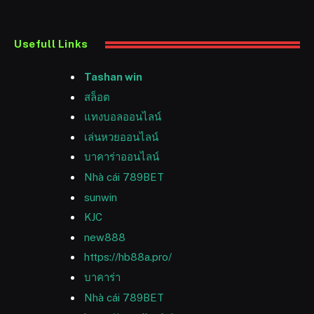
Usefull Links
Tashan win
สล็อต
แทงบอลออนไลน์
เล่นหวยออนไลน์
บาคาร่าออนไลน์
Nhà cái 789BET
sunwin
KJC
new888
https://hb88a.pro/
บาคาร่า
Nhà cái 789BET