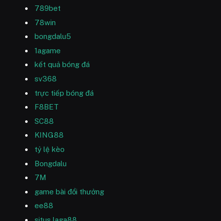
789bet
78win
bongdalu5
1agame
kết quả bóng đá
sv368
trực tiếp bóng đá
F8BET
SC88
KING88
tỷ lệ kèo
Bongdalu
7M
game bài đổi thưởng
ee88
situs laga88