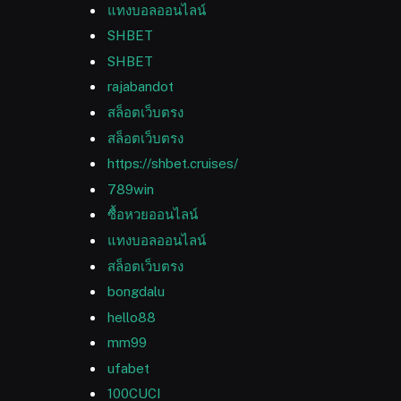
แทงบอลออนไลน์
SHBET
SHBET
rajabandot
สล็อตเว็บตรง
สล็อตเว็บตรง
https://shbet.cruises/
789win
ซื้อหวยออนไลน์
แทงบอลออนไลน์
สล็อตเว็บตรง
bongdalu
hello88
mm99
ufabet
100CUCI