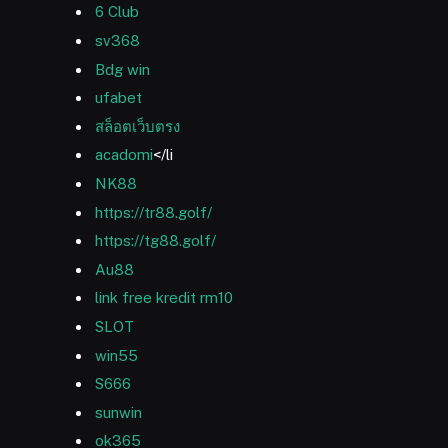
6 Club
sv368
Bdg win
ufabet
สล็อตเว็บตรง
acadomi
</li
NK88
https://tr88.golf/
https://tg88.golf/
Au88
link free kredit rm10
SLOT
win55
S666
sunwin
ok365