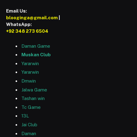
Email Us:
blooginga@gmail.com
|
WhatsApp:
+92 348 273 6504
Daman Game
Muskan Club
Yararwin
Yararwin
Dmwin
Jalwa Game
Tashan win
Tc Game
13L
Jai Club
Daman