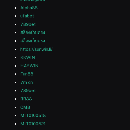
Alpha88
ufabet
789bet
สล็อตเว็บตรง
สล็อตเว็บตรง
https://sunwin.li/
KKWIN
HAYWIN
Fun88
7m cn
789bet
RR88
CM8
MIT0100518
MIT0100521