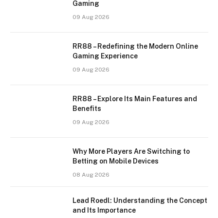
Gaming
09 Aug 2026
RR88 – Redefining the Modern Online
Gaming Experience
09 Aug 2026
RR88 – Explore Its Main Features and
Benefits
09 Aug 2026
Why More Players Are Switching to
Betting on Mobile Devices
08 Aug 2026
Lead Roedl: Understanding the Concept
and Its Importance