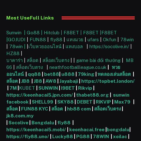
Most UseFull Links
Sunwin |
Go88 |
Hitclub |
F8BET |
F8BET |
F8BET
|
GOJUDI
|
FUN88
|
fly88
|
แทงมวย
|
ufars
|
Okfun
|
78win
|
78win |
|
เว็บหวยออนไลน์
|
แทงบอล
|
https://socolive.in/
|
HZ88
|
บาคาร่า
|
สล็อต
|
สล็อตเว็บตรง
|
|
game bài đổi thưởng
|
MB
66
|
สล็อตเว็บตรง
|
neathfootballleague.co.uk
|
หวย
ออนไลน์
|
qq88
|
bet88
|
u888
|
79king
|
ทดลองเล่นสล็อต
|
สล็อต
|
JB8
|
JB8
|
AW8
|
Jayabaji
|
https://topbet.london/
|
7M
|
KUBET
|
SUNWIN
|
I9BET
|
Rikvip
|
https://keonhacai5.jpn.com/
|
thabet88.org
|
sunwin
facebook
|
SHELL99
|
SKY88
|
DEBET
|
RIKVIP
|
Max79
|
สล็อต
|
FUN88 KYC
|
สล็อต
|
hb88 com
|
สล็อตเว็บตรง
|
jk8.com.my
|
Socolive
|
Bongdalu
|
fly88
|
https://keonhacai5.mobi/
|
keonhacai.free
|
bongdalu
|
https://fly88.uno/
|
Lucky88
|
PG88
|
78WIN
|
xoilac
|