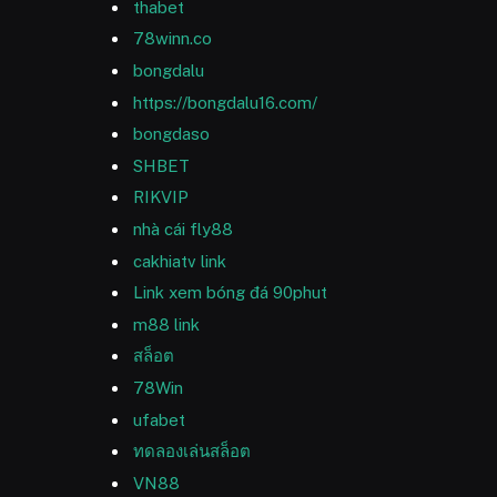
thabet
78winn.co
bongdalu
https://bongdalu16.com/
bongdaso
SHBET
RIKVIP
nhà cái fly88
cakhiatv link
Link xem bóng đá 90phut
m88 link
สล็อต
78Win
ufabet
ทดลองเล่นสล็อต
VN88