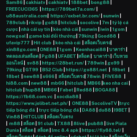
Sam86
|
cakhiatv
|
cakhiatv
|
188bet
|
bong88
|
FREECUCI365
|
https://789bet7a.com/
|
u88australia.com
|
https://oxbet.br.com/
|
sunwin
|
789club
|
rikvip
|
go88
|
hitclub
|
socolive
|
7m
|
tỷ lệ cá
cược
|
nhà cái uy tín
|
kèo nhà cái
|
sunwin
|
iwin
|
1gom
|
nowgoal
|
game bài đổi thưởng
|
79king
|
Good88
|
ufavip777
|
Hit club
|
kèo nhà cái
|
สล็อตเว็บตรง
|
xin88go.com
|
ONE88
|
1gom
|
Keonhacai88
|
บาคาร่า
|
ทดลองเล่นสล็อต
|
Pg88
|
UFABET
|
สล็อต
|
บาคาร่า
|
เว็บหวย
ออนไลน์
|
sv88
|
https://28bet.run/
|
789win
|
go99
|
79king
|
GT99
|
B52 Club
|
https://go88f.net
|
f8bet
|
f8bet
|
new88
|
s666
|
สล็อตเว็บตรง
|
78win
|
FIVE88
|
hi88.com
|
new88
|
mb66
|
hitclub
|
MB66
|
keo nha cai
|
hitclub
|
hup88
|
MB66
|
Fabet
|
Red88
|
BOGA88
|
https://fb68.com.vc
|
xocdia88
|
https://www.jolibet.net.ph/
|
ONE88
|
SocoliveTV
|
trực
tiếp bóng đá
|
trực tiếp bóng đá
|
DA88
|
du88
|
I9BET
|
Vin88
|
HITCLUB
|
สล็อตเว็บตรง
|
m88
|
สล็อต
|
91 club
|
TX88
|
8live
|
pub88
|
live Piala
Dunia
|
สล็อต
|
สล็อต
|
lmc 8.4 apk
|
https://fly88.tel/
|
สล็อตเว็บตรง
|
đánh đề online
|
ufabet
|
tỷ lệ kèo
|
สล็อตเว็บ