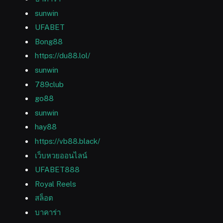
sunwin
UFABET
Bong88
https://du88.lol/
sunwin
789club
go88
sunwin
hay88
https://vb88.black/
เว็บหวยออนไลน์
UFABET888
Royal Reels
สล็อต
บาคาร่า