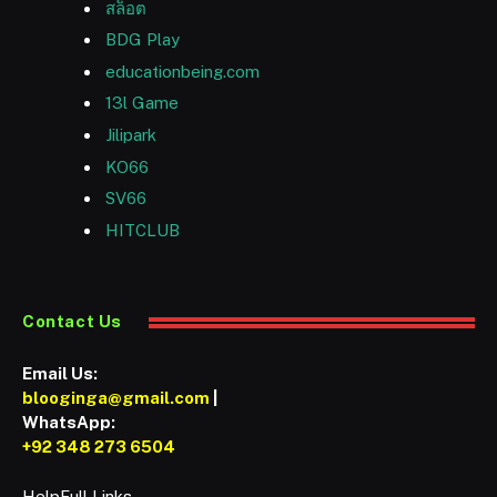
สล็อต
BDG Play
educationbeing.com
13l Game
Jilipark
KO66
SV66
HITCLUB
Contact Us
Email Us:
blooginga@gmail.com
|
WhatsApp:
+92 348 273 6504
HelpFull Links