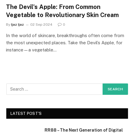
The Devil’s Apple: From Common
Vegetable to Revolutionary Skin Cream
By
Ijaz Ijaz
02 Sep 2024
0
In the world of skincare, breakthroughs often come from
the most unexpected places. Take the Devil’s Apple, for
instance—a vegetable…
LATEST POST'S
RR88 – The Next Generation of Digital