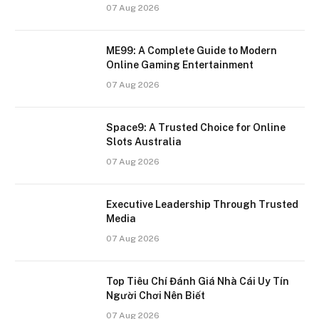
07 Aug 2026
ME99: A Complete Guide to Modern
Online Gaming Entertainment
07 Aug 2026
Space9: A Trusted Choice for Online
Slots Australia
07 Aug 2026
Executive Leadership Through Trusted
Media
07 Aug 2026
Top Tiêu Chí Đánh Giá Nhà Cái Uy Tín
Người Chơi Nên Biết
07 Aug 2026