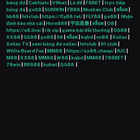
bóng đá
|
Cakhiatv
|
V9bet
|
Lô đề
|
F8BET
|
trực tiếp
bóng đá
|
go88
|
SUNWIN
|
FB88
|
Muskan Club
|
สล็อต
|
hb88
|
hitclub
|
https://fly88.tel/
|
FLY88
|
go88
|
Nhận
định kèo nhà cái
|
Hore889
|
宇宙星塵
|
สล็อต
|
O8
|
https://o8.live/
|
rik vip
|
game bài đổi thưởng
|
GG88
|
XX88
|
GG88
|
go88
|
S8
|
สล็อต
|
kqbd
|
vn88
|
Xoilac
|
Xoilac TV
|
xem bóng đá xoilac
|
hitclub
|
91 club
|
White Board Fox
|
MM88
|
https://xx88.cheap/
|
KJC
|
M88
|
XX88
|
MM88
|
W88
|
kqbd
|
MM88
|
789BET
|
78win
|
RR888
|
kubet
|
GG88
|