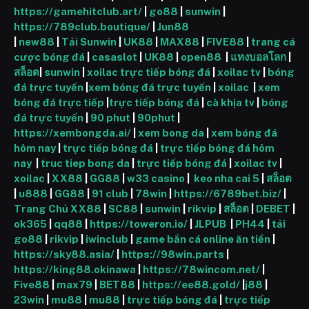
https://gamehitclub.art/
|
go88
|
sunwin
|
https://789club.boutique/
|
Jun88
|
new88
|
Tải Sunwin
|
UK88
|
MAX88
|
FIVE88
|
trang cá
cược bóng đá
|
casaslot
|
UK88
|
open88
|
แทงบอลโลก
|
สล็อต
|
sunwin
|
xoilac trực tiếp bóng đá
|
xoilac tv
|
bóng
đá trực tuyến
|
xem bóng đá trực tuyến
|
xoilac
|
xem
bóng đá trực tiếp
|
trực tiếp bóng đá
|
cà khịa tv
|
bóng
đá trực tuyến
|
90 phut
|
90phut
|
https://xembongda.ai/
|
xem bong da
|
xem bóng đá
hôm nay
|
trực tiếp bóng đá
|
trực tiếp bóng đá hôm
nay
|
truc tiep bong da
|
trực tiếp bóng đá
|
xoilac tv
|
xoilac
|
XX88
|
GG88
|
w33 casino
|
keo nha cai 5
|
สล็อต
|
u888
|
GG88
|
91 club
|
78win
|
https://6789bet.biz/
|
Trang Chủ XX88
|
SC88
|
sunwin
|
rikvip
|
สล็อต
|
DEBET
|
ok365
|
qq88
|
https://toweron.io/
|
JLPUB
|
PH44
|
tải
go88
|
rikvip
|
iwinclub
|
game bắn cá online ăn tiền
|
https://sky88.asia/
|
https://98win.parts
|
https://king88.okinawa
|
https://78wincom.net/
|
Five88
|
max79
|
BET88
|
https://ee88.gold/
|
j88
|
23win
|
mu88
|
mu88
|
trực tiếp bóng đá
|
trực tiếp