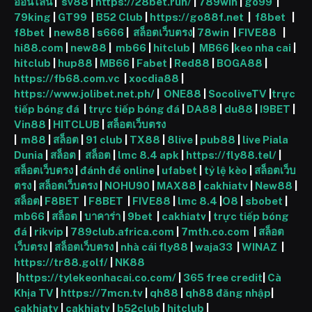
ออนไลน์
|
sv88
|
https://28bet.run/
|
789win
|
go99
|
79king
|
GT99
|
B52 Club
|
https://go88f.net
|
f8bet
|
f8bet
|
new88
|
s666
|
สล็อตเว็บตรง
|
78win
|
FIVE88
|
hi88.com
|
new88
|
mb66
|
hitclub
|
MB66
|
keo nha cai
|
hitclub
|
hup88
|
MB66
|
Fabet
|
Red88
|
BOGA88
|
https://fb68.com.vc
|
xocdia88
|
https://www.jolibet.net.ph/
|
ONE88
|
SocoliveTV
|
trực
tiếp bóng đá
|
trực tiếp bóng đá
|
DA88
|
du88
|
I9BET
|
Vin88
|
HITCLUB
|
สล็อตเว็บตรง
|
m88
|
สล็อต
|
91 club
|
TX88
|
8live
|
pub88
|
live Piala
Dunia
|
สล็อต
|
สล็อต
|
lmc 8.4 apk
|
https://fly88.tel/
|
สล็อตเว็บตรง
|
đánh đề online
|
ufabet
|
tỷ lệ kèo
|
สล็อตเว็บ
ตรง
|
สล็อตเว็บตรง
|
NOHU90
|
MAX88
|
cakhiatv
|
New88
|
สล็อต
|
F8BET
|
F8BET
|
FIVE88
|
lmc 8.4
|
O8
|
sbobet
|
mb66
|
สล็อต
|
บาคาร่า
|
9bet
|
cakhiatv
|
trực tiếp bóng
đá
|
rikvip
|
789club.africa.com
|
7mth.co.com
|
สล็อต
เว็บตรง
|
สล็อตเว็บตรง
|
nhà cái fly88
|
waja33
|
WINAZ
|
https://tr88.golf/
|
NK88
|
https://tylekeonhacai.co.com/
|
365 free credit
|
Cà
Khịa TV
|
https://7mcn.tv
|
qh88
|
qh88 đăng nhập
|
cakhiatv
|
cakhiatv
|
b52club
|
hitclub
|