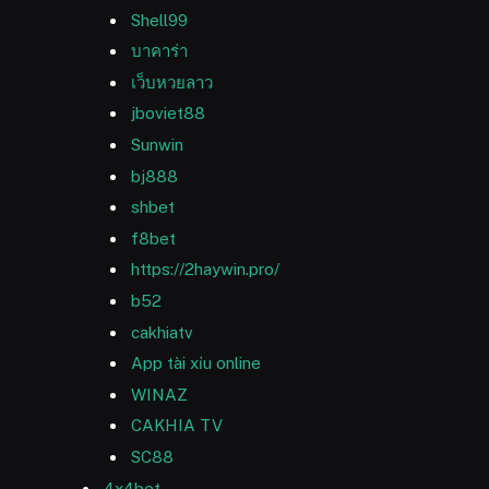
Shell99
บาคาร่า
เว็บหวยลาว
jboviet88
Sunwin
bj888
shbet
f8bet
https://2haywin.pro/
b52
cakhiatv
App tài xỉu online
WINAZ
CAKHIA TV
SC88
4x4bet