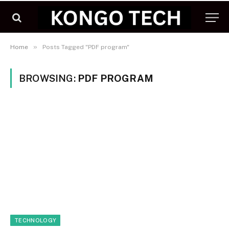
»
Home
Posts Tagged "PDF program"
BROWSING:
PDF PROGRAM
TECHNOLOGY