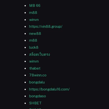
MB 66
m88
winvn
https://vin88.group/
new88
m88
luck8
สล็อตเว็บตรง
winvn
thabet
78winn.co
bongdalu
https://bongdalu16.com/
bongdaso
SHBET