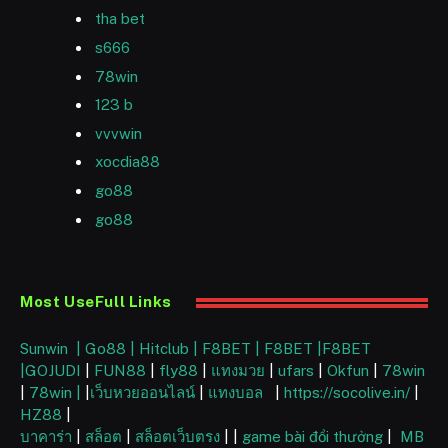
tha bet
s666
78win
123 b
vvvwin
xocdia88
go88
go88
Most UseFull Links
Sunwin |
Go88 |
Hitclub |
F8BET |
F8BET |
F8BET
|
GOJUDI
|
FUN88
|
fly88
|
แทงมวย
|
ufars
|
Okfun
|
78win
|
78win |
|
เว็บหวยออนไลน์
|
แทงบอล
|
https://socolive.in/
|
HZ88
|
บาคาร่า
|
สล็อต
|
สล็อตเว็บตรง
|
|
game bài đổi thưởng
|
MB