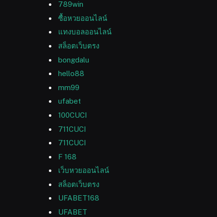
789win
ซื้อหวยออนไลน์
แทงบอลออนไลน์
สล็อตเว็บตรง
bongdalu
hello88
mm99
ufabet
100CUCI
711CUCI
711CUCI
F 168
เว็บหวยออนไลน์
สล็อตเว็บตรง
UFABET168
UFABET