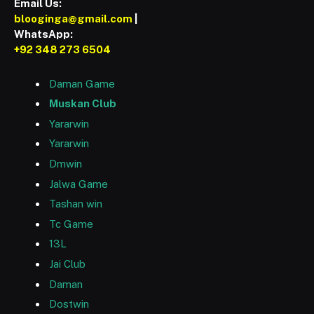
Email Us:
blooginga@gmail.com
|
WhatsApp:
+92 348 273 6504
Daman Game
Muskan Club
Yararwin
Yararwin
Dmwin
Jalwa Game
Tashan win
Tc Game
13L
Jai Club
Daman
Dostwin