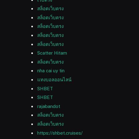
สล็อตเว็บตรง
สล็อตเว็บตรง
สล็อตเว็บตรง
สล็อตเว็บตรง
สล็อตเว็บตรง
Scatter Hitam
สล็อตเว็บตรง
nha cai uy tin
แทงบอลออนไลน์
SHBET
SHBET
rajabandot
สล็อตเว็บตรง
สล็อตเว็บตรง
https://shbet.cruises/