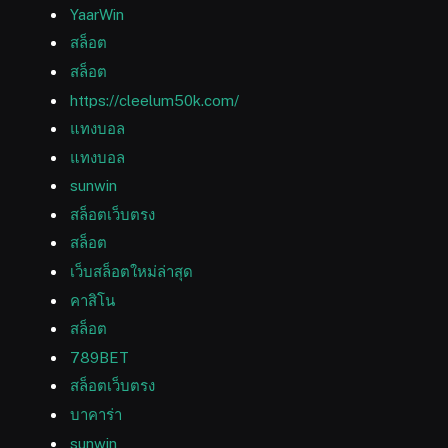
YaarWin
สล็อต
สล็อต
https://cleelum50k.com/
แทงบอล
แทงบอล
sunwin
สล็อตเว็บตรง
สล็อต
เว็บสล็อตใหม่ล่าสุด
คาสิโน
สล็อต
789BET
สล็อตเว็บตรง
บาคาร่า
sunwin