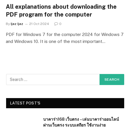
All explanations about downloading the
PDF program for the computer
By
Ijaz Ijaz
21 Oct 2024
0
PDF for Windows 7 for the computer 2024 for Windows 7
and Windows 10. It is one of the most important…
LATEST POST'S
บาคาร่า168 เว็บตรง – เล่นบาคาร่าออนไลน์
ผ่านเว็บตรง ระบบเสถียร ใช้งานง่าย