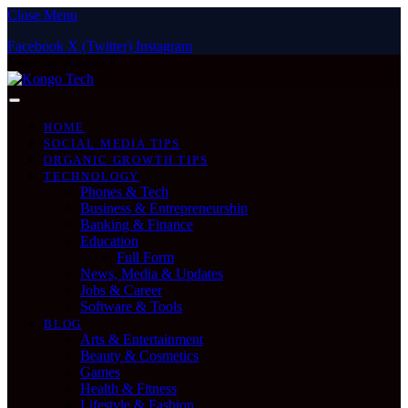
Close Menu
Facebook
X (Twitter)
Instagram
Saturday, August 8
HOME
SOCIAL MEDIA TIPS
ORGANIC GROWTH TIPS
TECHNOLOGY
Phones & Tech
Business & Entrepreneurship
Banking & Finance
Education
Full Form
News, Media & Updates
Jobs & Career
Software & Tools
BLOG
Arts & Entertainment
Beauty & Cosmetics
Games
Health & Fitness
Lifestyle & Fashion