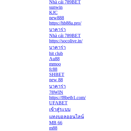
Nhà cái 789BET
sunwin
KJC
new888
https://hb88a.pro/
บาคาร่า
Nhà cái 789BET
https://socolive.in/
บาคาร่า
hit club
Au88
mmoo
fc88
SHBET
new 88
บาคาร่า
78WIN
https://f8betb1.com/
UFABET
เข้าสู่ระบบ
แทงบอลออนไลน์
MB 66
m88