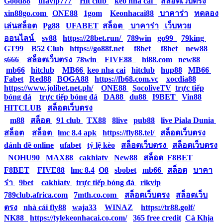
Good88
|
ufavip777
|
Hit club
|
kèo nhà cái
|
สล็อตเว็บตรง
|
xin88go.com
|
ONE88
|
1gom
|
Keonhacai88
|
บาคาร่า
|
ทดลอง
เล่นสล็อต
|
Pg88
|
UFABET
|
สล็อต
|
บาคาร่า
|
เว็บหวย
ออนไลน์
|
sv88
|
https://28bet.run/
|
789win
|
go99
|
79king
|
GT99
|
B52 Club
|
https://go88f.net
|
f8bet
|
f8bet
|
new88
|
s666
|
สล็อตเว็บตรง
|
78win
|
FIVE88
|
hi88.com
|
new88
|
mb66
|
hitclub
|
MB66
|
keo nha cai
|
hitclub
|
hup88
|
MB66
|
Fabet
|
Red88
|
BOGA88
|
https://fb68.com.vc
|
xocdia88
|
https://www.jolibet.net.ph/
|
ONE88
|
SocoliveTV
|
trực tiếp
bóng đá
|
trực tiếp bóng đá
|
DA88
|
du88
|
I9BET
|
Vin88
|
HITCLUB
|
สล็อตเว็บตรง
|
m88
|
สล็อต
|
91 club
|
TX88
|
8live
|
pub88
|
live Piala Dunia
|
สล็อต
|
สล็อต
|
lmc 8.4 apk
|
https://fly88.tel/
|
สล็อตเว็บตรง
|
đánh đề online
|
ufabet
|
tỷ lệ kèo
|
สล็อตเว็บตรง
|
สล็อตเว็บตรง
|
NOHU90
|
MAX88
|
cakhiatv
|
New88
|
สล็อต
|
F8BET
|
F8BET
|
FIVE88
|
lmc 8.4
|
O8
|
sbobet
|
mb66
|
สล็อต
|
บาคา
ร่า
|
9bet
|
cakhiatv
|
trực tiếp bóng đá
|
rikvip
|
789club.africa.com
|
7mth.co.com
|
สล็อตเว็บตรง
|
สล็อตเว็บ
ตรง
|
nhà cái fly88
|
waja33
|
WINAZ
|
https://tr88.golf/
|
NK88
|
https://tylekeonhacai.co.com/
|
365 free credit
|
Cà Khịa