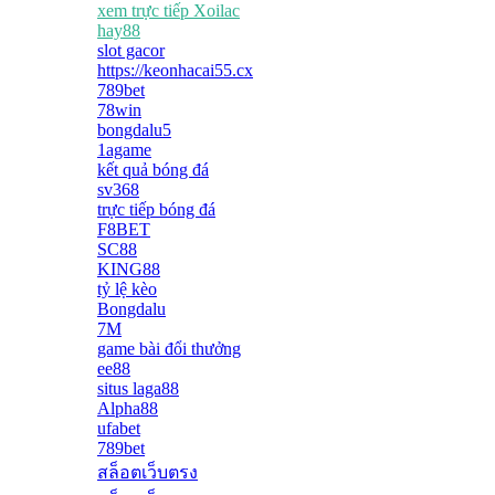
xem trực tiếp Xoilac
hay88
slot gacor
https://keonhacai55.cx
789bet
78win
bongdalu5
1agame
kết quả bóng đá
sv368
trực tiếp bóng đá
F8BET
SC88
KING88
tỷ lệ kèo
Bongdalu
7M
game bài đổi thưởng
ee88
situs laga88
Alpha88
ufabet
789bet
สล็อตเว็บตรง