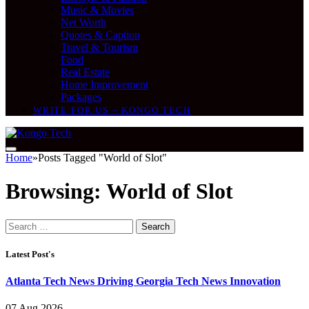
Music & Movies
Net Worth
Quotes & Caption
Travel & Tourism
Food
Real Estate
Home Improvement
Packages
WRITE FOR US – KONGO TECH
Home
»
Posts Tagged "World of Slot"
Browsing:
World of Slot
Search
for:
Latest Post's
Atlanta Tech News Driving Georgia Tech News Innovation
07 Aug 2026