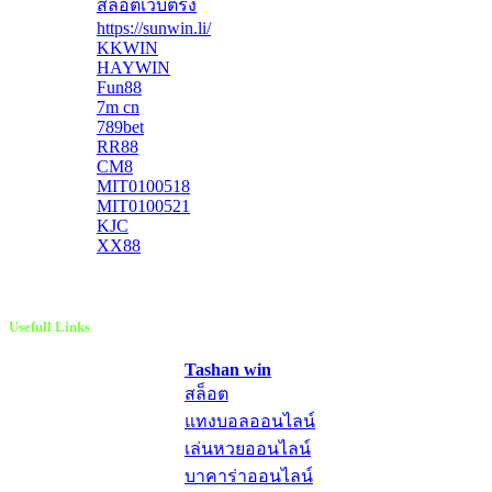
สล็อตเว็บตรง
https://sunwin.li/
KKWIN
HAYWIN
Fun88
7m cn
789bet
RR88
CM8
MIT0100518
MIT0100521
KJC
XX88
Usefull Links
Tashan win
สล็อต
แทงบอลออนไลน์
เล่นหวยออนไลน์
บาคาร่าออนไลน์