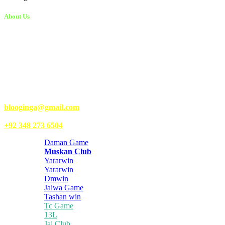
About Us
Kongo Tech is a website where you will get tips and tricks to grow
fast on social media and get information about technology, finance,
gaming, entertainment, lifestyle, health, and fitness news. You
should also write articles for Kongo Tech.
We’re accepting new partnerships right now.
Email Us:
blooginga@gmail.com
|
WhatsApp:
+92 348 273 6504
Daman Game
Muskan Club
Yararwin
Yararwin
Dmwin
Jalwa Game
Tashan win
Tc Game
13L
Jai Club