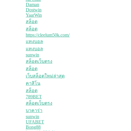
Daman
Dostwin
YaarWin
สล็อต
สล็อต
https://cleelum50k.com/
แทงบอล
แทงบอล
sunwin
สล็อตเว็บตรง
สล็อต
เว็บสล็อตใหม่ล่าสุด
คาสิโน
สล็อต
789BET
สล็อตเว็บตรง
บาคาร่า
sunwin
UFABET
Bong88