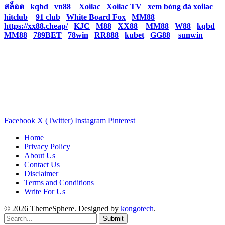
สล็อต
|
kqbd
|
vn88
|
Xoilac
|
Xoilac TV
|
xem bóng đá xoilac
|
hitclub
|
91 club
|
White Board Fox
|
MM88
|
https://xx88.cheap/
|
KJC
|
M88
|
XX88
|
MM88
|
W88
|
kqbd
|
MM88
|
789BET
|
78win
|
RR888
|
kubet
|
GG88
|
sunwin
Facebook
X (Twitter)
Instagram
Pinterest
Home
Privacy Policy
About Us
Contact Us
Disclaimer
Terms and Conditions
Write For Us
© 2026 ThemeSphere. Designed by
kongotech
.
Submit