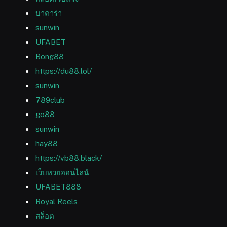
บาคาร่า
sunwin
UFABET
Bong88
https://du88.lol/
sunwin
789club
go88
sunwin
hay88
https://vb88.black/
เว็บหวยออนไลน์
UFABET888
Royal Reels
สล็อต