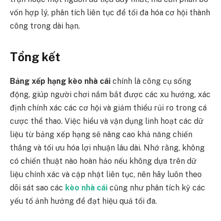
vốn hợp lý, phân tích liên tục để tối đa hóa cơ hội thành
công trong dài hạn.
Tổng kết
Bảng xếp hạng kèo nhà cái
chính là công cụ sống
động, giúp người chơi nắm bắt được các xu hướng, xác
định chính xác các cơ hội và giảm thiểu rủi ro trong cá
cược thể thao. Việc hiểu và vận dụng linh hoạt các dữ
liệu từ bảng xếp hạng sẽ nâng cao khả năng chiến
thắng và tối ưu hóa lợi nhuận lâu dài. Nhớ rằng, không
có chiến thuật nào hoàn hảo nếu không dựa trên dữ
liệu chính xác và cập nhật liên tục, nên hãy luôn theo
dõi sát sao các
kèo nhà cái
cũng như phân tích kỹ các
yếu tố ảnh hưởng để đạt hiệu quả tối đa.