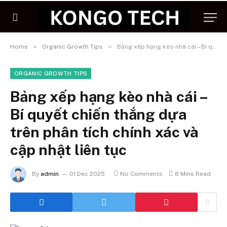
»
»
Home
Organic Growth Tips
Bảng xếp hạng kèo nhà cái – Bí quyết chiến thắng dựa trên phân tích chính xác và cập nhật liên tục
ORGANIC GROWTH TIPS
Bảng xếp hạng kèo nhà cái –
Bí quyết chiến thắng dựa
trên phân tích chính xác và
cập nhật liên tục
By
admin
01 Dec 2025
No Comments
8 Mins Read