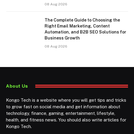
08 Aug 2026
The Complete Guide to Choosing the
Right Email Marketing, Content
Automation, and B2B SEO Solutions for
Business Growth
08 Aug 2026
About Us
Kongo Tech is a website where you will get tips and tricks
to grow fast on social media and get information about
technology, finance, gaming, entertainment, lifestyle,
health, and fitness news. You should also write articles for
Kongo Tech.