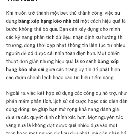
Khi muốn trở thành một bet thủ thành công, việc sử
dụng
bảng xếp hạng kèo nhà cái
một cách hiệu quả là
bước không thể bỏ qua. Bạn cần xây dựng cho mình
các kỹ năng phân tích dữ liệu, nhận định xu hướng thị
trường, đồng thời cập nhật thông tin liên tục từ nhiều
nguồn để có được cái nhìn toàn diện hơn. Một chiến
thuật đơn giản nhưng hiệu quả là so sánh
bảng xếp
hạng kèo nhà cái
giữa các trang uy tín để phát hiện
các điểm chênh lệch hoặc các tín hiệu tiềm năng.
Ngoài ra, việc kết hợp sử dụng các công cụ hỗ trợ, như
phần mềm phân tích, lịch sử cá cược hoặc các diễn đàn
cộng đồng, sẽ giúp bạn mở rộng khả năng đánh giá,
đưa ra các quyết định chính xác hơn. Một nguyên tắc
vàng nữa là không đặt cược quá nhiều dựa vào một
trận hoặc một nguồn dữ liệu duy nhất, mà cần phân bổ