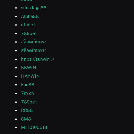
situs laga88
Alpha88
ufabet
789bet
สล็อตเว็บตรง
สล็อตเว็บตรง
https://sunwin.li/
KKWIN
HAYWIN
Fun88
7m cn
789bet
RR88
CM8
MIT0100518