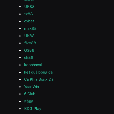
UK88
tx88
oxbet
max88
UK88
five88
QS88
uk88
keonhacai
kết quả bóng đá
Cà Khịa Bóng Đá
Yaar Win
6 Club
สล็อต
BDG Play