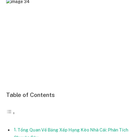
Table of Contents
Tổng Quan Về Bảng Xếp Hạng Kèo Nhà Cái: Phân Tích