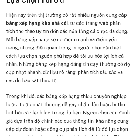
Lựa Chọn Tối Ưu
Hiện nay trên thị trường có rất nhiều nguồn cung cấp
bảng xếp hạng kèo nhà cái
, từ các trang web phân
tích thể thao uy tín đến các nền tảng cá cược đa dạng.
Mỗi bảng xếp hạng sẽ có điểm mạnh và điểm yếu
riêng, nhưng điều quan trọng là người chơi cần biết
cách lựa chọn nguồn phù hợp để tối ưu hóa lợi ích cá
nhân. Những bảng xếp hạng đáng tin cậy thường có độ
cập nhật nhanh, dữ liệu rõ ràng, phân tích sâu sắc và
các dự báo sát thực tế.
Trong khi đó, các bảng xếp hạng thiếu chuyên nghiệp
hoặc ít cập nhật thường dễ gây nhầm lẫn hoặc bị thu
hút bởi các lệch lạc trong dữ liệu. Người chơi cần đánh
giá dựa trên độ chính xác của thông tin, khả năng cung
cấp dự đoán hoặc công cụ phân tích để từ đó lựa chọn