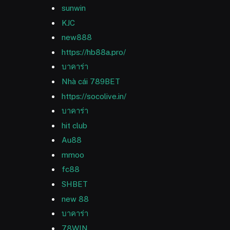
sunwin
KJC
new888
https://hb88a.pro/
บาคาร่า
Nhà cái 789BET
https://socolive.in/
บาคาร่า
hit club
Au88
mmoo
fc88
SHBET
new 88
บาคาร่า
78WIN