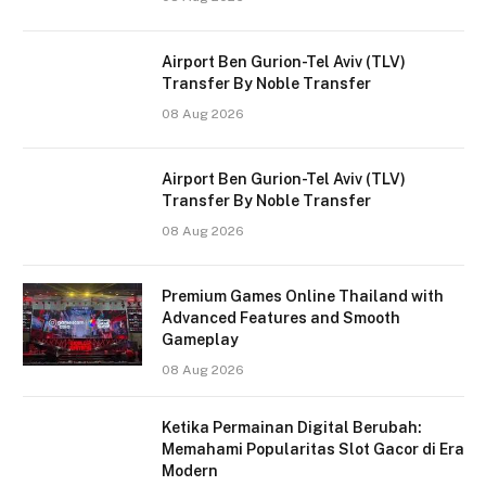
Airport Ben Gurion-Tel Aviv (TLV)
Transfer By Noble Transfer
08 Aug 2026
Airport Ben Gurion-Tel Aviv (TLV)
Transfer By Noble Transfer
08 Aug 2026
Premium Games Online Thailand with
Advanced Features and Smooth
Gameplay
08 Aug 2026
Ketika Permainan Digital Berubah:
Memahami Popularitas Slot Gacor di Era
Modern