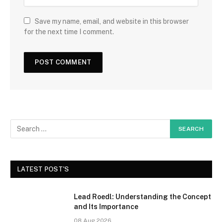
Save my name, email, and website in this browser
for the next time I comment.
LATEST POST'S
Lead Roedl: Understanding the Concept
and Its Importance
08 Aug 2026