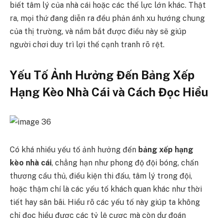
biết tâm lý của nhà cái hoặc các thế lực lớn khác. Thật
ra, mọi thứ đang diễn ra đều phản ánh xu hướng chung
của thị trường, và nắm bắt được điều này sẽ giúp
người chơi duy trì lợi thế cạnh tranh rõ rệt.
Yếu Tố Ảnh Hưởng Đến Bảng Xếp
Hạng Kèo Nhà Cái và Cách Đọc Hiểu
Có khá nhiều yếu tố ảnh hưởng đến
bảng xếp hạng
kèo nhà cái
, chẳng hạn như phong độ đội bóng, chấn
thương cầu thủ, điều kiện thi đấu, tâm lý trong đội,
hoặc thậm chí là các yếu tố khách quan khác như thời
tiết hay sân bãi. Hiểu rõ các yếu tố này giúp ta không
chỉ đọc hiểu được các tỷ lệ cược mà còn dự đoán