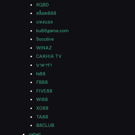
KQBD
สล็อต888
แทงบอล
ku88game.com
Socolive
WINAZ
CAKHIA TV
บาคาร่า
hi88
FB88
FIVE88
WI88
XO88
TA88
88CLUB
oxbet