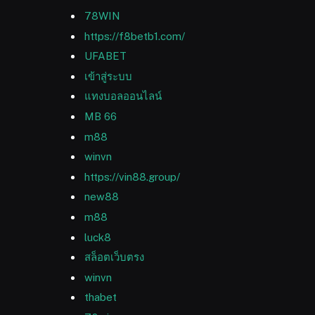
78WIN
https://f8betb1.com/
UFABET
เข้าสู่ระบบ
แทงบอลออนไลน์
MB 66
m88
winvn
https://vin88.group/
new88
m88
luck8
สล็อตเว็บตรง
winvn
thabet