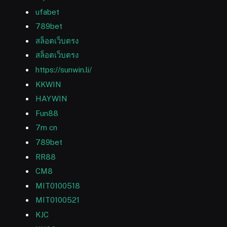
ufabet
789bet
สล็อตเว็บตรง
สล็อตเว็บตรง
https://sunwin.li/
KKWIN
HAYWIN
Fun88
7m cn
789bet
RR88
CM8
MIT0100518
MIT0100521
KJC