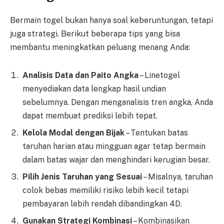
Bermain togel bukan hanya soal keberuntungan, tetapi
juga strategi. Berikut beberapa tips yang bisa
membantu meningkatkan peluang menang Anda:
Analisis Data dan Paito Angka
– Linetogel
menyediakan data lengkap hasil undian
sebelumnya. Dengan menganalisis tren angka, Anda
dapat membuat prediksi lebih tepat.
Kelola Modal dengan Bijak
– Tentukan batas
taruhan harian atau mingguan agar tetap bermain
dalam batas wajar dan menghindari kerugian besar.
Pilih Jenis Taruhan yang Sesuai
– Misalnya, taruhan
colok bebas memiliki risiko lebih kecil tetapi
pembayaran lebih rendah dibandingkan 4D.
Gunakan Strategi Kombinasi
– Kombinasikan