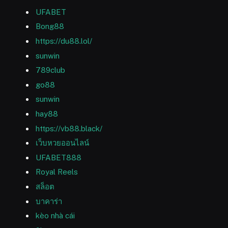
UFABET
Bong88
https://du88.lol/
sunwin
789club
go88
sunwin
hay88
https://vb88.black/
เว็บหวยออนไลน์
UFABET888
Royal Reels
สล็อต
บาคาร่า
kèo nhà cái