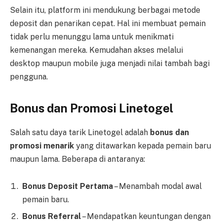
Selain itu, platform ini mendukung berbagai metode
deposit dan penarikan cepat. Hal ini membuat pemain
tidak perlu menunggu lama untuk menikmati
kemenangan mereka. Kemudahan akses melalui
desktop maupun mobile juga menjadi nilai tambah bagi
pengguna.
Bonus dan Promosi Linetogel
Salah satu daya tarik Linetogel adalah
bonus dan
promosi menarik
yang ditawarkan kepada pemain baru
maupun lama. Beberapa di antaranya:
Bonus Deposit Pertama
– Menambah modal awal
pemain baru.
Bonus Referral
– Mendapatkan keuntungan dengan