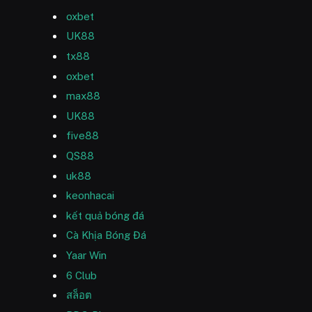
oxbet
UK88
tx88
oxbet
max88
UK88
five88
QS88
uk88
keonhacai
kết quả bóng đá
Cà Khịa Bóng Đá
Yaar Win
6 Club
สล็อต