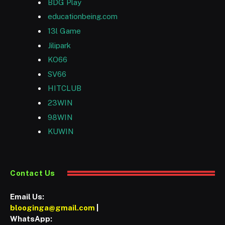
BDG Play
educationbeing.com
13l Game
Jilipark
KO66
SV66
HITCLUB
23WIN
98WIN
KUWIN
Contact Us
Email Us:
blooginga@gmail.com
|
WhatsApp: