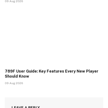
09 Aug 2026
789F User Guide: Key Features Every New Player
Should Know
09 Aug 2026
LEAVE A REPLY