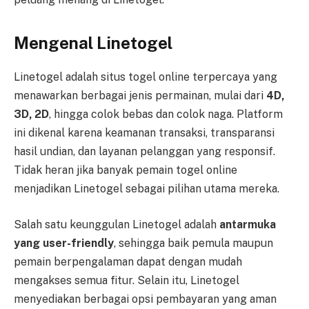
Mengenal Linetogel
Linetogel adalah situs togel online terpercaya yang
menawarkan berbagai jenis permainan, mulai dari
4D,
3D, 2D
, hingga colok bebas dan colok naga. Platform
ini dikenal karena keamanan transaksi, transparansi
hasil undian, dan layanan pelanggan yang responsif.
Tidak heran jika banyak pemain togel online
menjadikan Linetogel sebagai pilihan utama mereka.
Salah satu keunggulan Linetogel adalah
antarmuka
yang user-friendly
, sehingga baik pemula maupun
pemain berpengalaman dapat dengan mudah
mengakses semua fitur. Selain itu, Linetogel
menyediakan berbagai opsi pembayaran yang aman