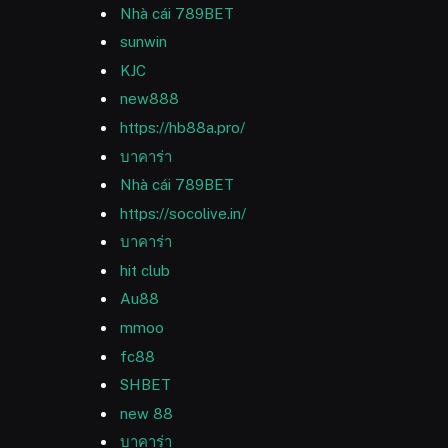
Nhà cái 789BET
sunwin
KJC
new888
https://hb88a.pro/
บาคาร่า
Nhà cái 789BET
https://socolive.in/
บาคาร่า
hit club
Au88
mmoo
fc88
SHBET
new 88
บาคาร่า