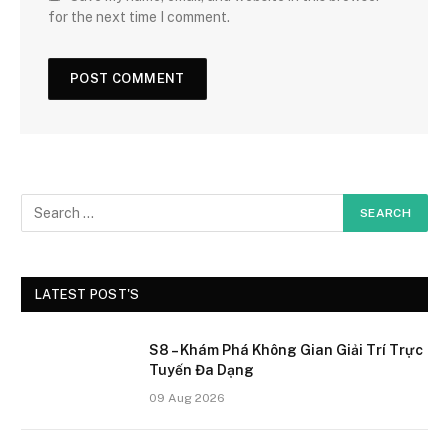
for the next time I comment.
LATEST POST'S
S8 – Khám Phá Không Gian Giải Trí Trực
Tuyến Đa Dạng
09 Aug 2026