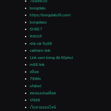
78winn.co
bongdalu
https://bongdalu16.com/
bongdaso
SHBET
RIKVIP
nhà cái fly88
cakhiatv link
Link xem bóng đá 90phut
m88 link
สล็อต
78Win
ufabet
ทดลองเล่นสล็อต
VN88
เว็บหวยออนไลน์