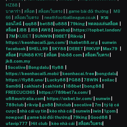
HZ88
|
บาคาร่า
|
สล็อต
|
สล็อตเว็บตรง
|
|
game bài đổi thưởng
|
MB
66
|
สล็อตเว็บตรง
|
neathfootballleague.co.uk
|
หวย
ออนไลน์
|
qq88
|
bet88
|
u888
|
79king
|
ทดลองเล่นสล็อต
|
สล็อต
|
JB8
|
JB8
|
AW8
|
Jayabaji
|
https://topbet.london/
|
7M
|
KUBET
|
SUNWIN
|
I9BET
|
Rikvip
|
https://keonhacai5.jpn.com/
|
thabet88.org
|
sunwin
facebook
|
SHELL99
|
SKY88
|
DEBET
|
RIKVIP
|
Max79
|
สล็อต
|
FUN88 KYC
|
สล็อต
|
hb88 com
|
สล็อตเว็บตรง
|
jk8.com.my
|
Socolive
|
Bongdalu
|
fly88
|
https://keonhacai5.mobi/
|
keonhacai.free
|
bongdalu
|
https://fly88.uno/
|
Lucky88
|
PG88
|
78WIN
|
xoilac
|
Sam86
|
cakhiatv
|
cakhiatv
|
188bet
|
bong88
|
FREECUCI365
|
https://789bet7a.com/
|
u88australia.com
|
https://oxbet.br.com/
|
sunwin
|
789club
|
rikvip
|
go88
|
hitclub
|
socolive
|
7m
|
tỷ lệ cá
cược
|
nhà cái uy tín
|
kèo nhà cái
|
sunwin
|
iwin
|
1gom
|
nowgoal
|
game bài đổi thưởng
|
79king
|
Good88
|
ufavip777
|
Hit club
|
kèo nhà cái
|
สล็อตเว็บตรง
|