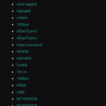
situs laga88
Alpha88
ufabet
789bet
สล็อตเว็บตรง
สล็อตเว็บตรง
https://sunwin.li/
KKWIN
HAYWIN
Fun88
7m cn
789bet
RR88
CM8
MIT0100518
MIT0100521