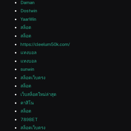
Daman
Dostwin
YaarWin
สล็อต
สล็อต
https://cleelum50k.com/
แทงบอล
แทงบอล
sunwin
สล็อตเว็บตรง
สล็อต
เว็บสล็อตใหม่ล่าสุด
คาสิโน
สล็อต
789BET
สล็อตเว็บตรง