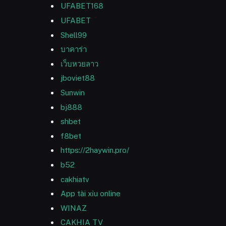
UFABET168
UFABET
Shell99
บาคาร่า
เว็บหวยลาว
jboviet88
Sunwin
bj888
shbet
f8bet
https://2haywin.pro/
b52
cakhiatv
App tài xỉu online
WINAZ
CAKHIA TV