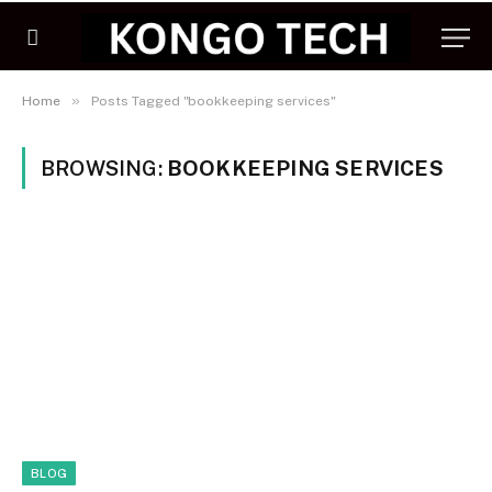
»
Home
Posts Tagged "bookkeeping services"
BROWSING:
BOOKKEEPING SERVICES
BLOG