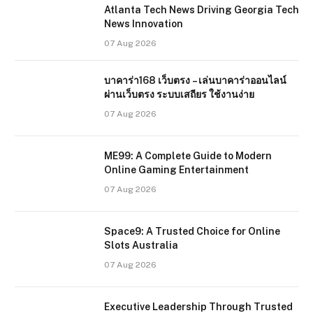
Atlanta Tech News Driving Georgia Tech
News Innovation
07 Aug 2026
บาคาร่า168 เว็บตรง – เล่นบาคาร่าออนไลน์
ผ่านเว็บตรง ระบบเสถียร ใช้งานง่าย
07 Aug 2026
ME99: A Complete Guide to Modern
Online Gaming Entertainment
07 Aug 2026
Space9: A Trusted Choice for Online
Slots Australia
07 Aug 2026
Executive Leadership Through Trusted