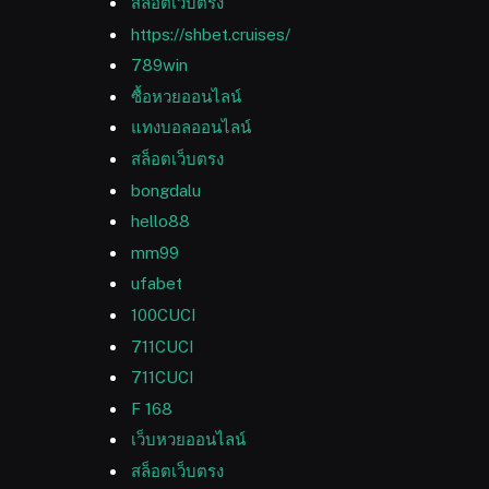
สล็อตเว็บตรง
https://shbet.cruises/
789win
ซื้อหวยออนไลน์
แทงบอลออนไลน์
สล็อตเว็บตรง
bongdalu
hello88
mm99
ufabet
100CUCI
711CUCI
711CUCI
F 168
เว็บหวยออนไลน์
สล็อตเว็บตรง