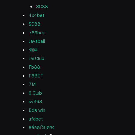
SC88
4x4bet
SC88
789bet
Jayabaji
包网
Jai Club
Fb88
F8BET
7M
6 Club
sv368
Bdg win
ufabet
สล็อตเว็บตรง