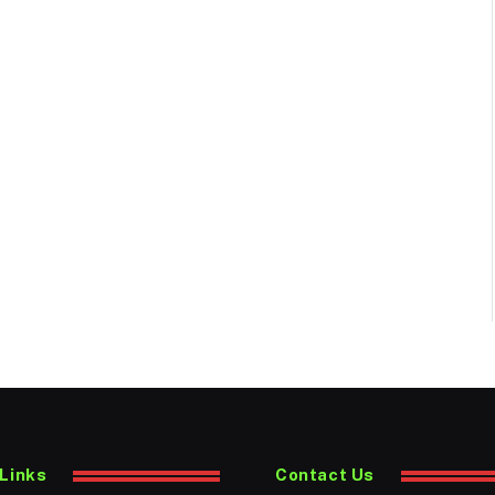
 Links
Contact Us