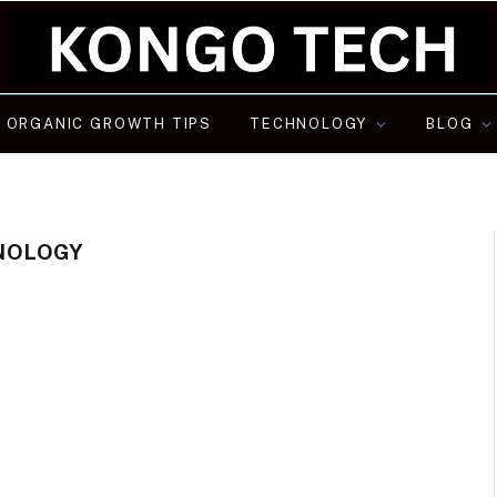
ORGANIC GROWTH TIPS
TECHNOLOGY
BLOG
NOLOGY