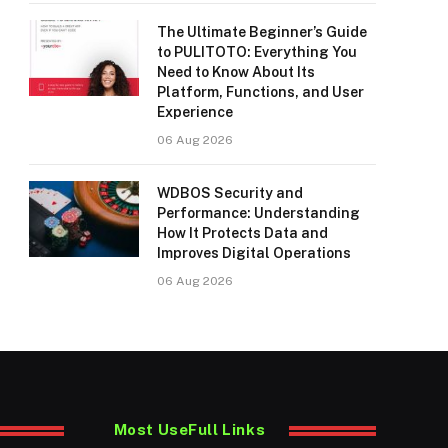
The Ultimate Beginner’s Guide
to PULITOTO: Everything You
Need to Know About Its
Platform, Functions, and User
Experience
06 Aug 2026
WDBOS Security and
Performance: Understanding
How It Protects Data and
Improves Digital Operations
06 Aug 2026
Most UseFull Links