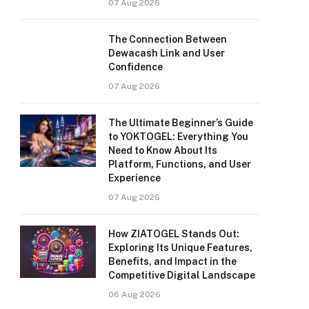
07 Aug 2026
The Connection Between
Dewacash Link and User
Confidence
07 Aug 2026
The Ultimate Beginner’s Guide
to YOKTOGEL: Everything You
Need to Know About Its
Platform, Functions, and User
Experience
07 Aug 2026
How ZIATOGEL Stands Out:
Exploring Its Unique Features,
Benefits, and Impact in the
Competitive Digital Landscape
06 Aug 2026