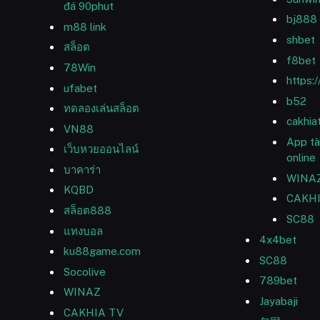
đá 90phut
bj888
m88 link
shbet
สล็อต
f8bet
78Win
https:
ufabet
b52
ทดลองเล่นสล็อต
cakhia
VN88
App tà
เว็บหวยออนไลน์
online
บาคาร่า
WINA
KQBD
CAKHI
สล็อต888
SC88
แทงบอล
4x4bet
ku88game.com
SC88
Socolive
789bet
WINAZ
Jayabaji
CAKHIA TV