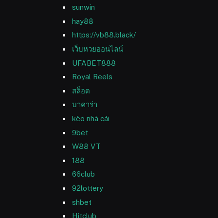
sunwin
hay88
https://vb88.black/
เว็บหวยออนไลน์
UFABET888
Royal Reels
สล็อต
บาคาร่า
kèo nhà cái
9bet
W88 VT
188
66club
92lottery
shbet
Hitclub