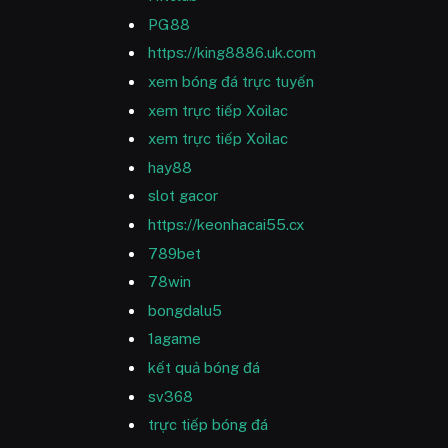
PG88
https://king8886.uk.com
xem bóng đá trực tuyến
xem trực tiếp Xoilac
xem trực tiếp Xoilac
hay88
slot gacor
https://keonhacai55.cx
789bet
78win
bongdalu5
1agame
kết quả bóng đá
sv368
trực tiếp bóng đá