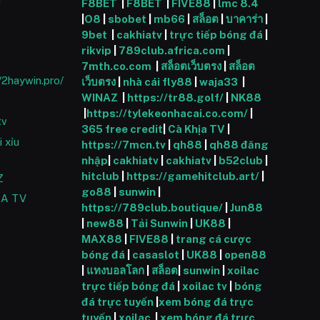
F8BET
|
F8BET
|
FIVE88
|
lmc 8.4
|
O8
|
sbobet
|
mb66
|
สล็อต
|
บาคาร่า
|
9bet
|
cakhiatv
|
trực tiếp bóng đá
|
rikvip
|
789club.africa.com
|
7mth.co.com
|
สล็อตเว็บตรง
|
สล็อต
//2haywin.pro/
เว็บตรง
|
nhà cái fly88
|
waja33
|
WINAZ
|
https://tr88.golf/
|
NK88
|
https://tylekeonhacai.co.com/
|
tv
365 free credit
|
Cà Khịa TV
|
i xỉu
https://7mcn.tv
|
qh88
|
qh88 đăng
nhập
|
cakhiatv
|
cakhiatv
|
b52club
|
hitclub
|
https://gamehitclub.art/
|
Z
go88
|
sunwin
|
A TV
https://789club.boutique/
|
Jun88
|
new88
|
Tải Sunwin
|
UK88
|
MAX88
|
FIVE88
|
trang cá cược
bóng đá
|
casaslot
|
UK88
|
open88
|
แทงบอลโลก
|
สล็อต
|
sunwin
|
xoilac
trực tiếp bóng đá
|
xoilac tv
|
bóng
đá trực tuyến
|
xem bóng đá trực
tuyến
|
xoilac
|
xem bóng đá trực