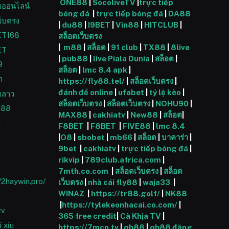
ONE88
|
SocoliveTV
|
trực tiếp
ยออนไลน์
bóng đá
|
trực tiếp bóng đá
|
DA88
ว็บตรง
|
du88
|
I9BET
|
Vin88
|
HITCLUB
|
ET168
สล็อตเว็บตรง
|
m88
|
สล็อต
|
91 club
|
TX88
|
8live
ET
|
pub88
|
live Piala Dunia
|
สล็อต
|
9
สล็อต
|
lmc 8.4 apk
|
า
https://fly88.tel/
|
สล็อตเว็บตรง
|
đánh đề online
|
ufabet
|
tỷ lệ kèo
|
ยลาว
สล็อตเว็บตรง
|
สล็อตเว็บตรง
|
NOHU90
|
t88
MAX88
|
cakhiatv
|
New88
|
สล็อต
|
n
F8BET
|
F8BET
|
FIVE88
|
lmc 8.4
|
O8
|
sbobet
|
mb66
|
สล็อต
|
บาคาร่า
|
9bet
|
cakhiatv
|
trực tiếp bóng đá
|
rikvip
|
789club.africa.com
|
7mth.co.com
|
สล็อตเว็บตรง
|
สล็อต
//2haywin.pro/
เว็บตรง
|
nhà cái fly88
|
waja33
|
WINAZ
|
https://tr88.golf/
|
NK88
|
https://tylekeonhacai.co.com/
|
tv
365 free credit
|
Cà Khịa TV
|
i xỉu
https://7mcn.tv
|
qh88
|
qh88 đăng