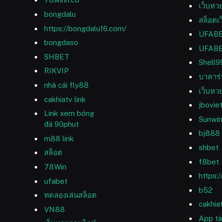
เว็บหว
bongdalu
สล็อตเ
https://bongdalu16.com/
UFAB
bongdaso
UFAB
SHBET
Shell9
RIKVIP
บาคาร่
nhà cái fly88
เว็บหว
cakhiatv link
jbovie
Link xem bóng
Sunwi
đá 90phut
bj888
m88 link
shbet
สล็อต
f8bet
78Win
https:
ufabet
b52
ทดลองเล่นสล็อต
cakhia
VN88
App tà