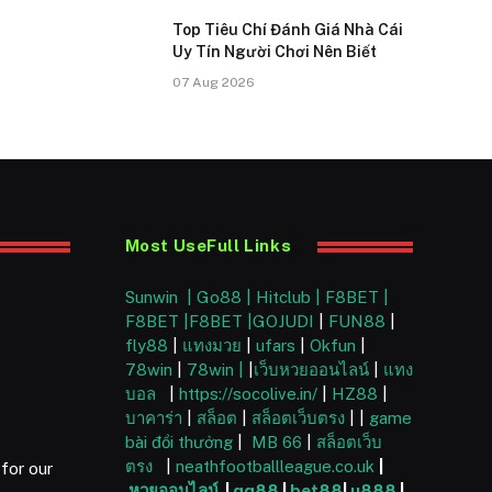
Top Tiêu Chí Đánh Giá Nhà Cái
Uy Tín Người Chơi Nên Biết
07 Aug 2026
Most UseFull Links
Sunwin |
Go88 |
Hitclub |
F8BET |
F8BET |
F8BET |
GOJUDI
|
FUN88
|
fly88
|
แทงมวย
|
ufars
|
Okfun
|
78win
|
78win |
|
เว็บหวยออนไลน์
|
แทง
บอล
|
https://socolive.in/
|
HZ88
|
บาคาร่า
|
สล็อต
|
สล็อตเว็บตรง
|
|
game
bài đổi thưởng
|
MB 66
|
สล็อตเว็บ
ตรง
|
neathfootballleague.co.uk
|
for our
หวยออนไลน์
|
qq88
|
bet88
|
u888
|