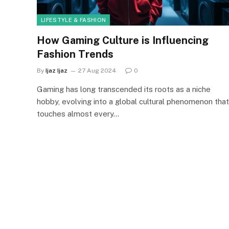
LIFESTYLE & FASHION
How Gaming Culture is Influencing
Fashion Trends
By
Ijaz Ijaz
27 Aug 2024
0
Gaming has long transcended its roots as a niche
hobby, evolving into a global cultural phenomenon that
touches almost every…