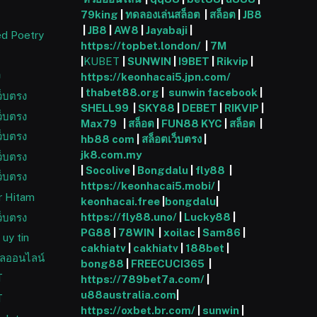
79king
|
ทดลองเล่นสล็อต
|
สล็อต
|
JB8
|
JB8
|
AW8
|
Jayabaji
|
d Poetry
https://topbet.london/
|
7M
|
KUBET
|
SUNWIN
|
I9BET
|
Rikvip
|
ง
https://keonhacai5.jpn.com/
|
thabet88.org
|
sunwin facebook
|
ว็บตรง
SHELL99
|
SKY88
|
DEBET
|
RIKVIP
|
ว็บตรง
Max79
|
สล็อต
|
FUN88 KYC
|
สล็อต
|
ว็บตรง
hb88 com
|
สล็อตเว็บตรง
|
jk8.com.my
ว็บตรง
|
Socolive
|
Bongdalu
|
fly88
|
ว็บตรง
https://keonhacai5.mobi/
|
r Hitam
keonhacai.free
|
bongdalu
|
https://fly88.uno/
|
Lucky88
|
ว็บตรง
PG88
|
78WIN
|
xoilac
|
Sam86
|
 uy tin
cakhiatv
|
cakhiatv
|
188bet
|
ลออนไลน์
bong88
|
FREECUCI365
|
T
https://789bet7a.com/
|
u88australia.com
|
T
https://oxbet.br.com/
|
sunwin
|