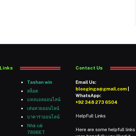
 Links
Contact Us
Tashan win
Email Us:
blooginga@gmail.com
|
สล็อต
WhatsApp:
แทงบอลออนไลน์
+92 348 273 6504
เล่นหวยออนไลน์
HelpFull Links
บาคาร่าออนไลน์
Nhà cái
Here are some helpfull links 
789BET