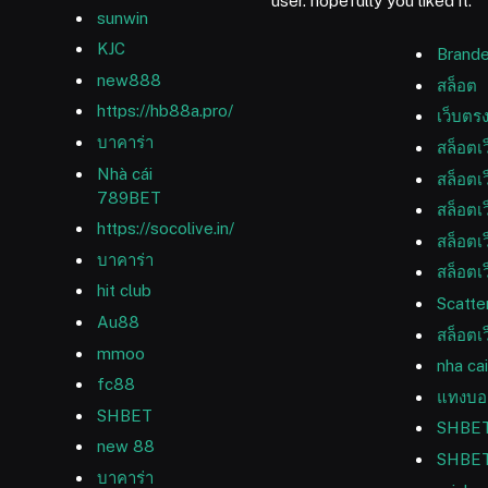
user. hopefully you liked it.
sunwin
KJC
Brande
new888
สล็อต
https://hb88a.pro/
เว็บตร
บาคาร่า
สล็อตเ
Nhà cái
สล็อตเ
789BET
สล็อตเ
https://socolive.in/
สล็อตเ
บาคาร่า
สล็อตเ
hit club
Scatte
Au88
สล็อตเ
mmoo
nha cai
fc88
แทงบอ
SHBET
SHBE
new 88
SHBE
บาคาร่า