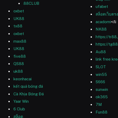
88CLUB
ufabet
oxbet
สล็อตเว็บตรง
UK88
acadomi
</li
tx88
NK88
oxbet
https://tr88.
max88
https://tg88
UK88
Au88
five88
link free kr
QS88
SLOT
uk88
win55
keonhacai
S666
kết quả bóng đá
sunwin
Cà Khịa Bóng Đá
ok365
Yaar Win
7M
6 Club
Fun88
สล็อต