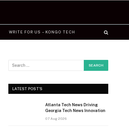
WRITE FOR US – KONGO TECH
LATEST POST'S
Atlanta Tech News Driving
Georgia Tech News Innovation
07 Aug 2026