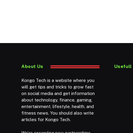
About Us
Usefull
Kongo Tech is a website where you
will get tips and tricks to grow fast
on social media and get information
about technology, finance, gaming,
entertainment, lifestyle, health, and
fitness news. You should also write
articles for Kongo Tech.
We’re accepting new partnerships