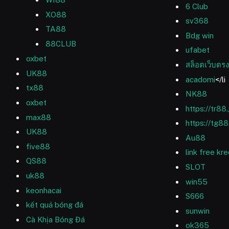
6 Club
XO88
sv368
TA88
Bdg win
88CLUB
ufabet
oxbet
สล็อตเว็บตรง
UK88
acadomi
</li
tx88
NK88
oxbet
https://tr88.
max88
https://tg88
UK88
Au88
five88
link free kr
QS88
SLOT
uk88
win55
keonhacai
S666
kết quả bóng đá
sunwin
Cà Khịa Bóng Đá
ok365