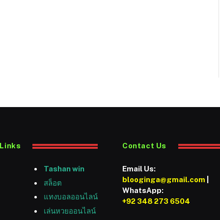
 Links
Contact Us
Tashan win
Email Us:
blooginga@gmail.com
|
สล็อต
WhatsApp:
แทงบอลออนไลน์
+92 348 273 6504
เล่นหวยออนไลน์