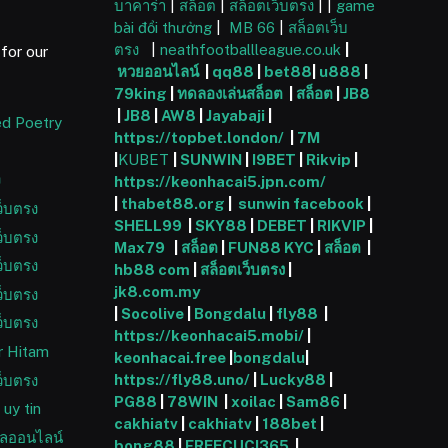
บาคาร่า
|
สล็อต
|
สล็อตเว็บตรง
|
|
game
bài đổi thưởng
|
MB 66
|
สล็อตเว็บ
ตรง
|
neathfootballleague.co.uk
|
for our
หวยออนไลน์
|
qq88
|
bet88
|
u888
|
79king
|
ทดลองเล่นสล็อต
|
สล็อต
|
JB8
|
JB8
|
AW8
|
Jayabaji
|
d Poetry
https://topbet.london/
|
7M
|
KUBET
|
SUNWIN
|
I9BET
|
Rikvip
|
ง
https://keonhacai5.jpn.com/
|
thabet88.org
|
sunwin facebook
|
ว็บตรง
SHELL99
|
SKY88
|
DEBET
|
RIKVIP
|
ว็บตรง
Max79
|
สล็อต
|
FUN88 KYC
|
สล็อต
|
ว็บตรง
hb88 com
|
สล็อตเว็บตรง
|
jk8.com.my
ว็บตรง
|
Socolive
|
Bongdalu
|
fly88
|
ว็บตรง
https://keonhacai5.mobi/
|
r Hitam
keonhacai.free
|
bongdalu
|
https://fly88.uno/
|
Lucky88
|
ว็บตรง
PG88
|
78WIN
|
xoilac
|
Sam86
|
 uy tin
cakhiatv
|
cakhiatv
|
188bet
|
ลออนไลน์
bong88
|
FREECUCI365
|