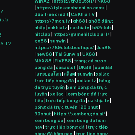
WINAZ
|
https://tr88.golf/
|
NK88
|
https://tylekeonhacai.co.com/
|
tv
365 free credit
|
Cà Khịa TV
|
i xỉu
https://7mcn.tv
|
qh88
|
qh88 đăng
nhập
|
cakhiatv
|
cakhiatv
|
b52club
|
hitclub
|
https://gamehitclub.art/
|
Z
go88
|
sunwin
|
A TV
https://789club.boutique/
|
Jun88
|
new88
|
Tải Sunwin
|
UK88
|
MAX88
|
FIVE88
|
trang cá cược
bóng đá
|
casaslot
|
UK88
|
open88
|
แทงบอลโลก
|
สล็อต
|
sunwin
|
xoilac
trực tiếp bóng đá
|
xoilac tv
|
bóng
đá trực tuyến
|
xem bóng đá trực
tuyến
|
xoilac
|
xem bóng đá trực
tiếp
|
trực tiếp bóng đá
|
cà khịa tv
|
bóng đá trực tuyến
|
90 phut
|
90phut
|
https://xembongda.ai/
|
xem bong da
|
xem bóng đá hôm
nay
|
trực tiếp bóng đá
|
trực tiếp
bóng đá hôm nay
|
truc tiep bong