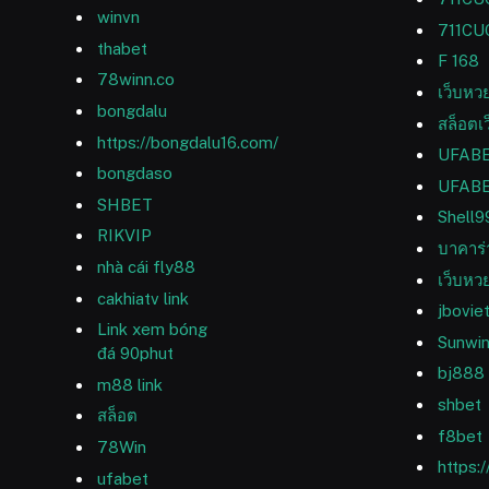
winvn
711CU
thabet
F 168
78winn.co
เว็บหว
bongdalu
สล็อตเ
https://bongdalu16.com/
UFAB
bongdaso
UFAB
SHBET
Shell9
RIKVIP
บาคาร่
nhà cái fly88
เว็บหว
cakhiatv link
jbovie
Link xem bóng
Sunwi
đá 90phut
bj888
m88 link
shbet
สล็อต
f8bet
78Win
https:
ufabet