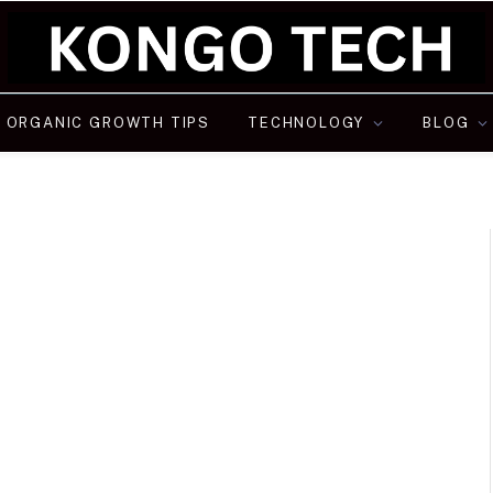
ORGANIC GROWTH TIPS
TECHNOLOGY
BLOG