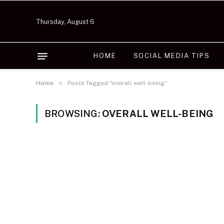
Thursday, August 6
HOME
SOCIAL MEDIA TIPS
»
Home
Posts Tagged "overall well-being"
BROWSING:
OVERALL WELL-BEING