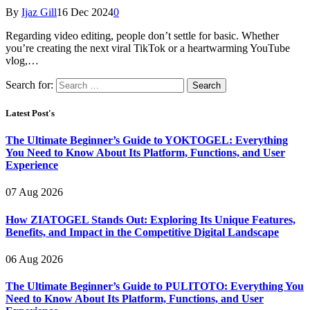
By
Ijaz Gill
16 Dec 2024
0
Regarding video editing, people don’t settle for basic. Whether
you’re creating the next viral TikTok or a heartwarming YouTube
vlog,…
Search for:
Latest Post's
The Ultimate Beginner’s Guide to YOKTOGEL: Everything
You Need to Know About Its Platform, Functions, and User
Experience
07 Aug 2026
How ZIATOGEL Stands Out: Exploring Its Unique Features,
Benefits, and Impact in the Competitive Digital Landscape
06 Aug 2026
The Ultimate Beginner’s Guide to PULITOTO: Everything You
Need to Know About Its Platform, Functions, and User