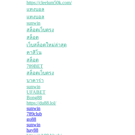
https://cleelum50k.com/
แทงบอล
แทงบอล
sunwin
สล็อตเว็บตรง
สล็อต
เว็บสล็อตใหม่ล่าสุด
คาสิโน
สล็อต
789BET
สล็อตเว็บตรง
บาคาร่า
sunwin
UFABET
Bong88
https://du88.lol/
sunwin
789club
go88
sunwin
hay88