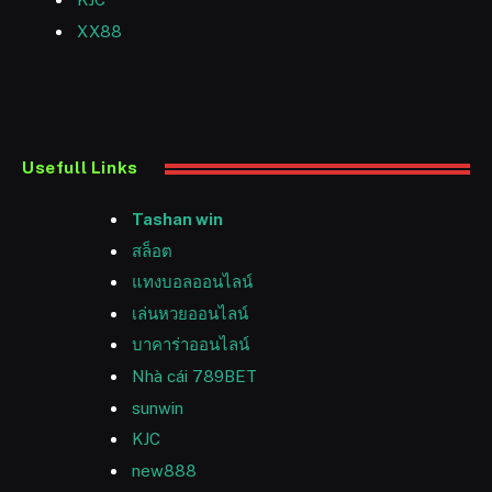
XX88
Usefull Links
Tashan win
สล็อต
แทงบอลออนไลน์
เล่นหวยออนไลน์
บาคาร่าออนไลน์
Nhà cái 789BET
sunwin
KJC
new888