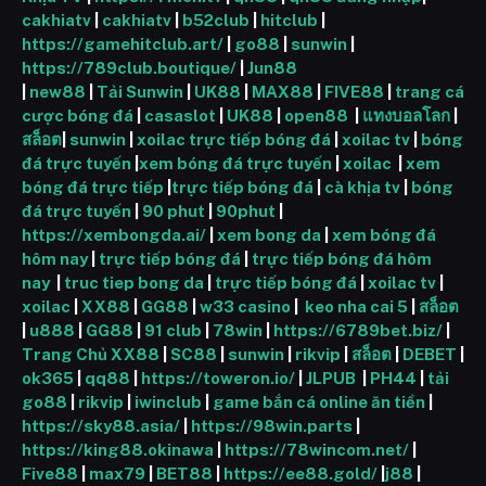
cakhiatv
|
cakhiatv
|
b52club
|
hitclub
|
https://gamehitclub.art/
|
go88
|
sunwin
|
https://789club.boutique/
|
Jun88
|
new88
|
Tải Sunwin
|
UK88
|
MAX88
|
FIVE88
|
trang cá
cược bóng đá
|
casaslot
|
UK88
|
open88
|
แทงบอลโลก
|
สล็อต
|
sunwin
|
xoilac trực tiếp bóng đá
|
xoilac tv
|
bóng
đá trực tuyến
|
xem bóng đá trực tuyến
|
xoilac
|
xem
bóng đá trực tiếp
|
trực tiếp bóng đá
|
cà khịa tv
|
bóng
đá trực tuyến
|
90 phut
|
90phut
|
https://xembongda.ai/
|
xem bong da
|
xem bóng đá
hôm nay
|
trực tiếp bóng đá
|
trực tiếp bóng đá hôm
nay
|
truc tiep bong da
|
trực tiếp bóng đá
|
xoilac tv
|
xoilac
|
XX88
|
GG88
|
w33 casino
|
keo nha cai 5
|
สล็อต
|
u888
|
GG88
|
91 club
|
78win
|
https://6789bet.biz/
|
Trang Chủ XX88
|
SC88
|
sunwin
|
rikvip
|
สล็อต
|
DEBET
|
ok365
|
qq88
|
https://toweron.io/
|
JLPUB
|
PH44
|
tải
go88
|
rikvip
|
iwinclub
|
game bắn cá online ăn tiền
|
https://sky88.asia/
|
https://98win.parts
|
https://king88.okinawa
|
https://78wincom.net/
|
Five88
|
max79
|
BET88
|
https://ee88.gold/
|
j88
|