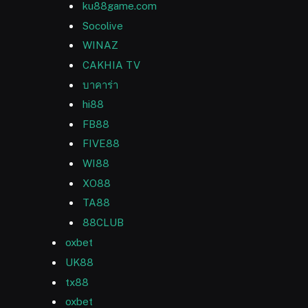
ku88game.com
Socolive
WINAZ
CAKHIA TV
บาคาร่า
hi88
FB88
FIVE88
WI88
XO88
TA88
88CLUB
oxbet
UK88
tx88
oxbet