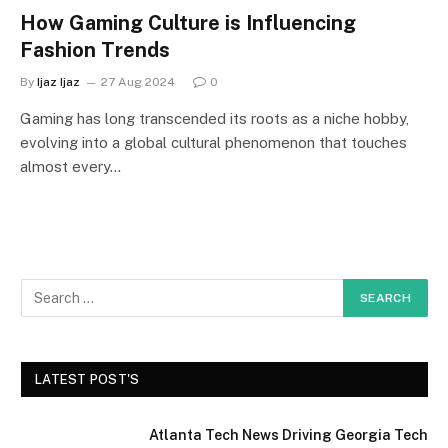
How Gaming Culture is Influencing
Fashion Trends
By
Ijaz Ijaz
27 Aug 2024
0
Gaming has long transcended its roots as a niche hobby,
evolving into a global cultural phenomenon that touches
almost every…
LATEST POST'S
Atlanta Tech News Driving Georgia Tech