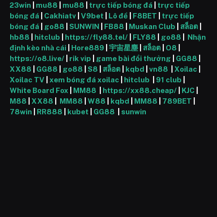
23win
|
mu88
|
mu88
|
trực tiếp bóng đá
|
trực tiếp
bóng đá
|
Cakhiatv
|
V9bet
|
Lô đề
|
F8BET
|
trực tiếp
bóng đá
|
go88
|
SUNWIN
|
FB88
|
Muskan Club
|
สล็อต
|
hb88
|
hitclub
|
https://fly88.tel/
|
FLY88
|
go88
|
Nhận
định kèo nhà cái
|
Hore889
|
宇宙星塵
|
สล็อต
|
O8
|
https://o8.live/
|
rik vip
|
game bài đổi thưởng
|
GG88
|
XX88
|
GG88
|
go88
|
S8
|
สล็อต
|
kqbd
|
vn88
|
Xoilac
|
Xoilac TV
|
xem bóng đá xoilac
|
hitclub
|
91 club
|
White Board Fox
|
MM88
|
https://xx88.cheap/
|
KJC
|
M88
|
XX88
|
MM88
|
W88
|
kqbd
|
MM88
|
789BET
|
78win
|
RR888
|
kubet
|
GG88
|
sunwin