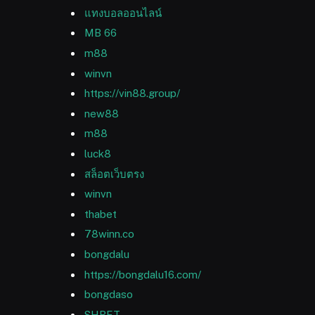
แทงบอลออนไลน์
MB 66
m88
winvn
https://vin88.group/
new88
m88
luck8
สล็อตเว็บตรง
winvn
thabet
78winn.co
bongdalu
https://bongdalu16.com/
bongdaso
SHBET