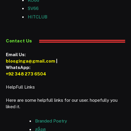
KO66
SV66
HITCLUB
Contact Us
Email Us:
blooginga@gmail.com
|
WhatsApp:
+92 348 273 6504
HelpFull Links
Here are some helpfull links for our user. hopefully you
liked it.
Branded Poetry
สล็อต