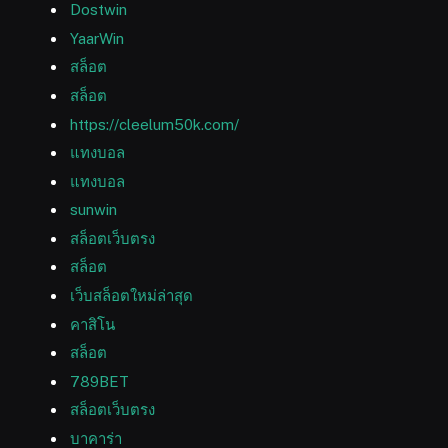
Dostwin
YaarWin
สล็อต
สล็อต
https://cleelum50k.com/
แทงบอล
แทงบอล
sunwin
สล็อตเว็บตรง
สล็อต
เว็บสล็อตใหม่ล่าสุด
คาสิโน
สล็อต
789BET
สล็อตเว็บตรง
บาคาร่า