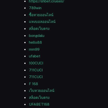
https://shbet.cruises/
789win
ซื้อหวยออนไลน์
แทงบอลออนไลน์
สล็อตเว็บตรง
bongdalu
hello88
mm99
ufabet
100CUCI
711CUCI
711CUCI
F 168
เว็บหวยออนไลน์
สล็อตเว็บตรง
UFABET168