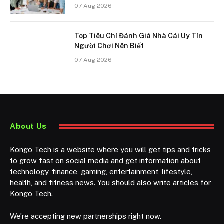
07 Aug 2026
Top Tiêu Chí Đánh Giá Nhà Cái Uy Tín
Người Chơi Nên Biết
07 Aug 2026
About Us
Kongo Tech is a website where you will get tips and tricks
to grow fast on social media and get information about
technology, finance, gaming, entertainment, lifestyle,
health, and fitness news. You should also write articles for
Kongo Tech.
We’re accepting new partnerships right now.