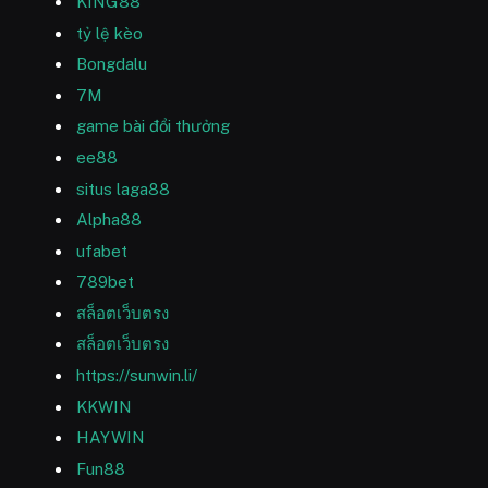
KING88
tỷ lệ kèo
Bongdalu
7M
game bài đổi thưởng
ee88
situs laga88
Alpha88
ufabet
789bet
สล็อตเว็บตรง
สล็อตเว็บตรง
https://sunwin.li/
KKWIN
HAYWIN
Fun88