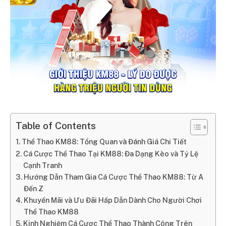
Table of Contents
Thể Thao KM88: Tổng Quan và Đánh Giá Chi Tiết
Cá Cược Thể Thao Tại KM88: Đa Dạng Kèo và Tỷ Lệ
Cạnh Tranh
Hướng Dẫn Tham Gia Cá Cược Thể Thao KM88: Từ A
Đến Z
Khuyến Mãi và Ưu Đãi Hấp Dẫn Dành Cho Người Chơi
Thể Thao KM88
Kinh Nghiệm Cá Cược Thể Thao Thành Công Trên