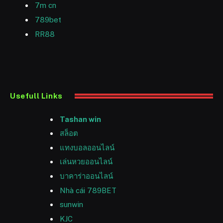
7m cn
789bet
RR88
Usefull Links
Tashan win
สล็อต
แทงบอลออนไลน์
เล่นหวยออนไลน์
บาคาร่าออนไลน์
Nhà cái 789BET
sunwin
KJC