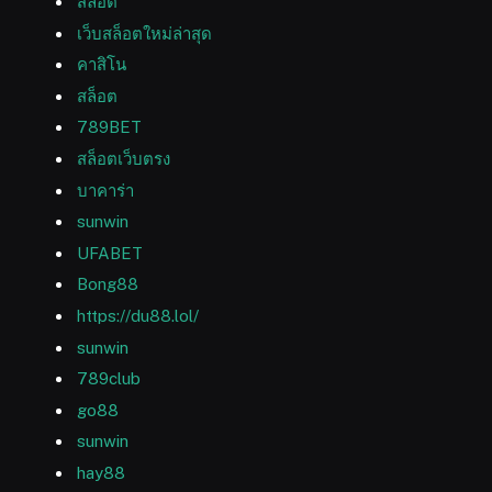
สล็อต
เว็บสล็อตใหม่ล่าสุด
คาสิโน
สล็อต
789BET
สล็อตเว็บตรง
บาคาร่า
sunwin
UFABET
Bong88
https://du88.lol/
sunwin
789club
go88
sunwin
hay88