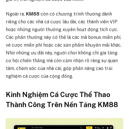
Ngoài ra,
KM88
còn có chương trình thưởng dành
riêng cho các nhà cá cược lâu dài, các thành viên VIP
hoặc những người thường xuyên hoạt động tích cực.
Các phần thưởng này có thể là các mã bonus miễn phí,
vé cược miễn phí hoặc các sản phẩm khuyến mãi khác.
Nhờ những ưu đãi này, người chơi không chỉ gia tăng
cơ hội chiến thắng mà còn cảm nhận rõ ràng sự quan
tâm, chăm sóc của nhà cái, góp phần nâng cao trải
nghiệm cá cược của cộng đồng.
Kinh Nghiệm Cá Cược Thể Thao
Thành Công Trên Nền Tảng KM88