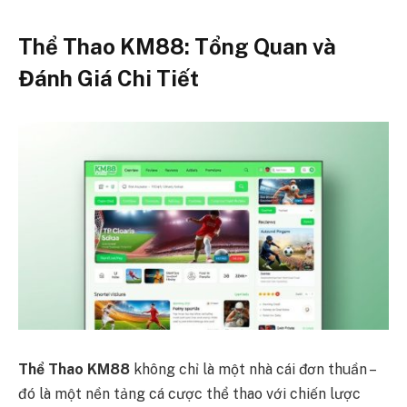
Thể Thao KM88: Tổng Quan và
Đánh Giá Chi Tiết
Thể Thao KM88
không chỉ là một nhà cái đơn thuần –
đó là một nền tảng cá cược thể thao với chiến lược