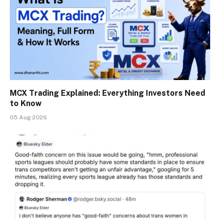
MCX Trading Explained: Everything Investors Need
to Know
05 Aug 2026