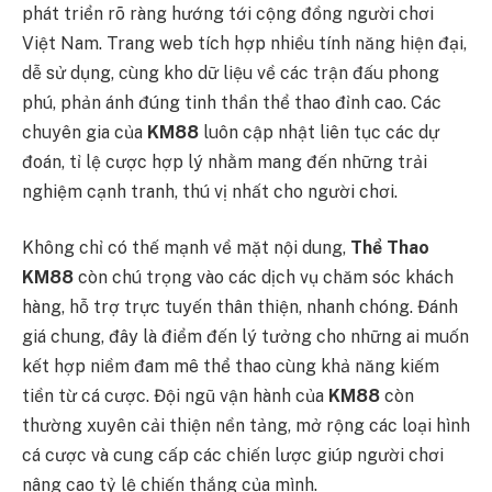
phát triển rõ ràng hướng tới cộng đồng người chơi
Việt Nam. Trang web tích hợp nhiều tính năng hiện đại,
dễ sử dụng, cùng kho dữ liệu về các trận đấu phong
phú, phản ánh đúng tinh thần thể thao đỉnh cao. Các
chuyên gia của
KM88
luôn cập nhật liên tục các dự
đoán, tỉ lệ cược hợp lý nhằm mang đến những trải
nghiệm cạnh tranh, thú vị nhất cho người chơi.
Không chỉ có thế mạnh về mặt nội dung,
Thể Thao
KM88
còn chú trọng vào các dịch vụ chăm sóc khách
hàng, hỗ trợ trực tuyến thân thiện, nhanh chóng. Đánh
giá chung, đây là điểm đến lý tưởng cho những ai muốn
kết hợp niềm đam mê thể thao cùng khả năng kiếm
tiền từ cá cược. Đội ngũ vận hành của
KM88
còn
thường xuyên cải thiện nền tảng, mở rộng các loại hình
cá cược và cung cấp các chiến lược giúp người chơi
nâng cao tỷ lệ chiến thắng của mình.