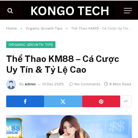
»
»
Home
Organic Growth Tips
Thể Thao KM88 – Cá Cược Uy Tín & Tỷ Lệ Cao
ORGANIC GROWTH TIPS
Thể Thao KM88 – Cá Cược
Uy Tín & Tỷ Lệ Cao
By
admin
01 Dec 2025
No Comments
8 Mins Read