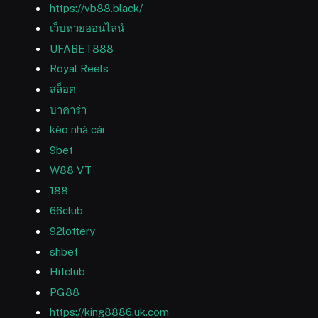
https://vb88.black/
เว็บหวยออนไลน์
UFABET888
Royal Reels
สล็อต
บาคาร่า
kèo nhà cái
9bet
W88 VT
188
66club
92lottery
shbet
Hitclub
PG88
https://king8886.uk.com