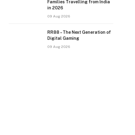
Families Travelling from India
in 2026
09 Aug 2026
RR88 – The Next Generation of
Digital Gaming
09 Aug 2026